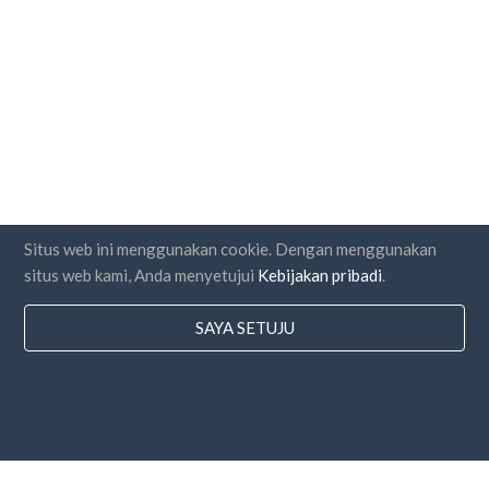
Situs web ini menggunakan cookie. Dengan menggunakan
situs web kami, Anda menyetujui
Kebijakan pribadi
.
SAYA SETUJU
Negara
FAQ