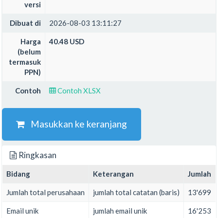
versi
Dibuat di
2026-08-03 13:11:27
Harga
40.48 USD
(belum
termasuk
PPN)
Contoh
Contoh XLSX
Masukkan ke keranjang
Ringkasan
Bidang
Keterangan
Jumlah
Jumlah total perusahaan
jumlah total catatan (baris)
13'699
Email unik
jumlah email unik
16'253