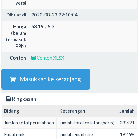
versi
Dibuat di
2020-08-23 22:10:04
Harga
58.19 USD
(belum
termasuk
PPN)
Contoh
Contoh XLSX
Masukkan ke keranjang
Ringkasan
Bidang
Keterangan
Jumlah
Jumlah total perusahaan
jumlah total catatan (baris)
38'421
Email unik
jumlah email unik
19'198