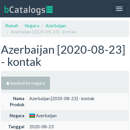
Togg
navig
Rumah
Negara
Azerbaijan
Azerbaijan [2020-08-23] - kontak
Azerbaijan [2020-08-23]
- kontak
kembali ke negara
Nama
Azerbaijan [2020-08-23] - kontak
Produk
Negara
Azerbaijan
Tanggal
2020-08-23