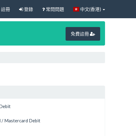
註冊
登錄
常問問題
中文(香港)
免費註冊
 Debit
 / Mastercard Debit