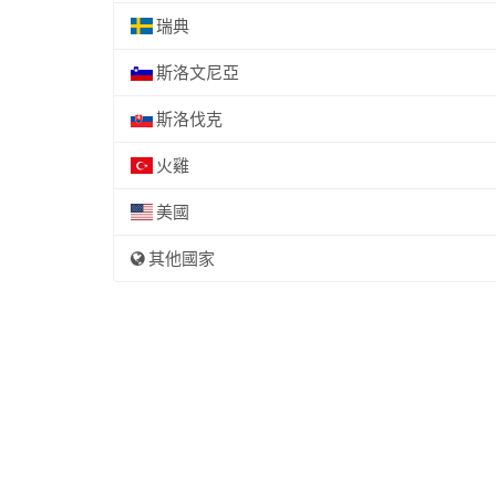
瑞典
斯洛文尼亞
斯洛伐克
火雞
美國
其他國家