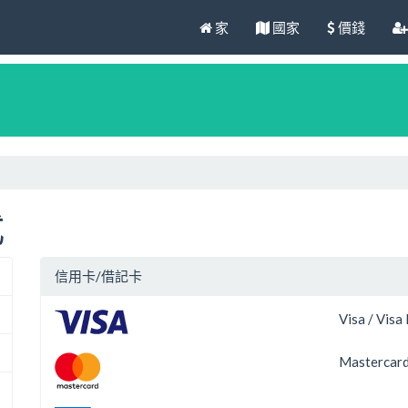
家
國家
價錢
式
信用卡/借記卡
Visa / Visa
Mastercard