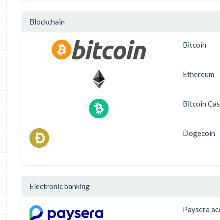
Blockchain
Bitcoin
Ethereum
Bitcoin Ca
Dogecoin
Electronic banking
Paysera ac