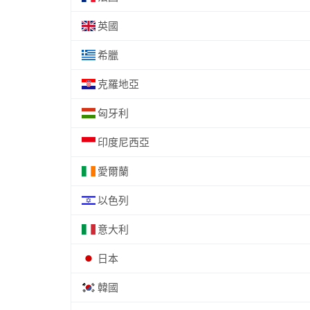
英國
希臘
克羅地亞
匈牙利
印度尼西亞
愛爾蘭
以色列
意大利
日本
韓國