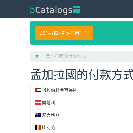
25%折扣 - 新註冊用戶！
家
孟加拉國的付款方式
孟加拉國的付款方
阿拉伯聯合酋長國
奧地利
澳大利亞
比利時