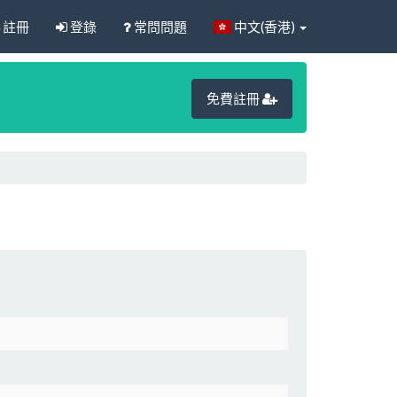
註冊
登錄
常問問題
中文(香港)
免費註冊