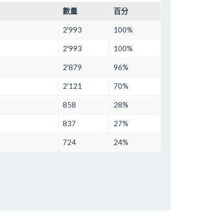
數量
百分
2'993
100%
2'993
100%
2'879
96%
2'121
70%
858
28%
837
27%
724
24%