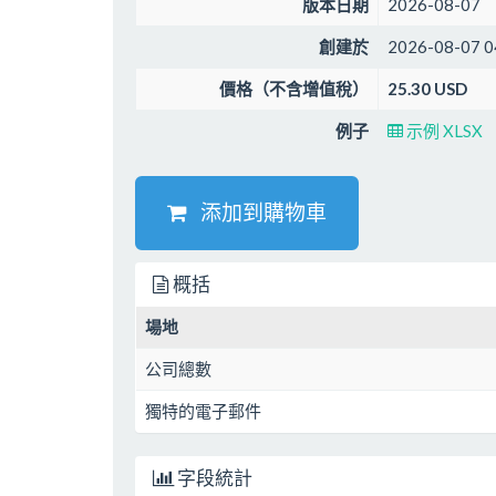
版本日期
2026-08-07
創建於
2026-08-07 0
價格（不含增值稅）
25.30 USD
例子
示例 XLSX
添加到購物車
概括
場地
公司總數
獨特的電子郵件
字段統計