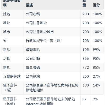
數據字段名
數
稱
描述
量
百分
姓名
公司名稱
908
100%
地址
公司註冊地址
908
100%
城市
公司註冊地址城市
908
100%
省
行政區域單位 - 省（州）
908
100%
電話
聯繫電話
905
99%
活動
公司活動
866
95%
傳真
傳真號碼
772
85%
互聯網網站
公司網站
250
27%
電子郵件
公司網頁電子郵件地址與網站互聯
130
14%
（域）
網地址相連
電子郵件
公司網頁電子郵件地址未與網站
87
9%
（其他）
Internet 地址關聯