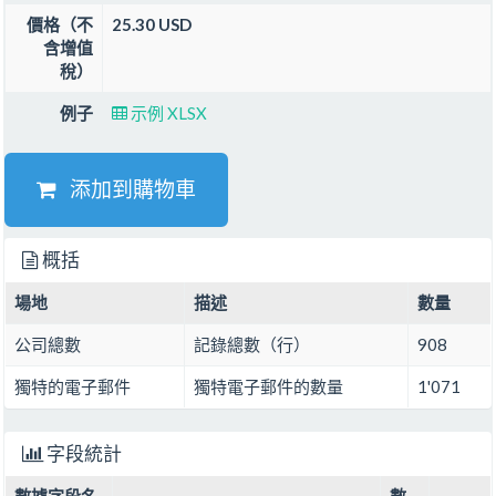
價格（不
25.30 USD
含增值
稅）
例子
示例 XLSX
添加到購物車
概括
場地
描述
數量
公司總數
記錄總數（行）
908
獨特的電子郵件
獨特電子郵件的數量
1'071
字段統計