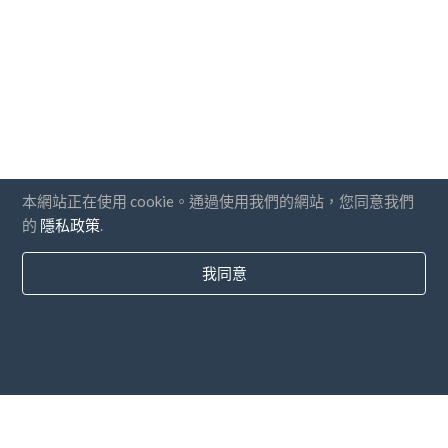
本網站正在使用 cookie。通過使用我們的網站，您同意我們
的
隱私政策
.
我同意
國家
常問問題
價錢