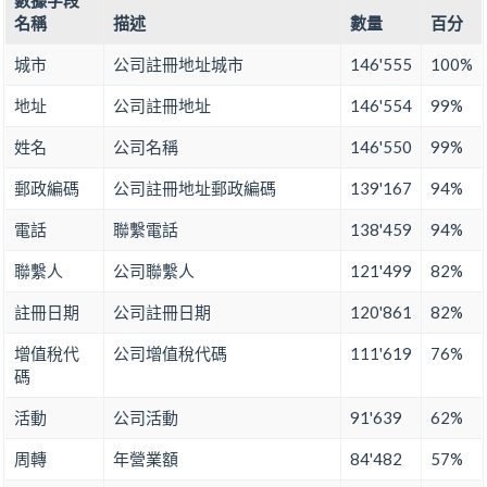
數據字段
名稱
描述
數量
百分
城市
公司註冊地址城市
146'555
100%
地址
公司註冊地址
146'554
99%
姓名
公司名稱
146'550
99%
郵政編碼
公司註冊地址郵政編碼
139'167
94%
電話
聯繫電話
138'459
94%
聯繫人
公司聯繫人
121'499
82%
註冊日期
公司註冊日期
120'861
82%
增值稅代
公司增值稅代碼
111'619
76%
碼
活動
公司活動
91'639
62%
周轉
年營業額
84'482
57%