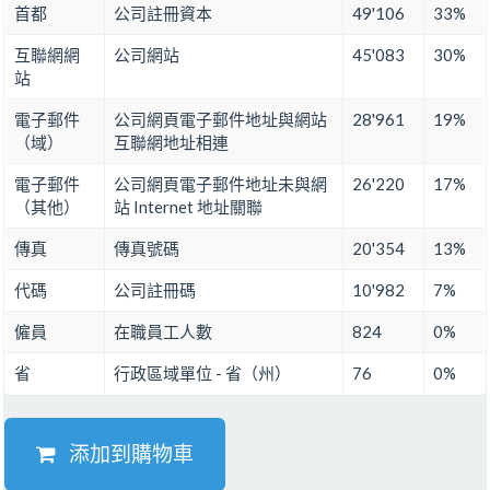
首都
公司註冊資本
49'106
33%
互聯網網
公司網站
45'083
30%
站
電子郵件
公司網頁電子郵件地址與網站
28'961
19%
（域）
互聯網地址相連
電子郵件
公司網頁電子郵件地址未與網
26'220
17%
（其他）
站 Internet 地址關聯
傳真
傳真號碼
20'354
13%
代碼
公司註冊碼
10'982
7%
僱員
在職員工人數
824
0%
省
行政區域單位 - 省（州）
76
0%
添加到購物車