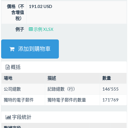
價格（不
191.02 USD
含增值
稅）
例子
示例 XLSX
添加到購物車
概括
場地
描述
數量
公司總數
記錄總數（行）
146'555
獨特的電子郵件
獨特電子郵件的數量
171'769
字段統計