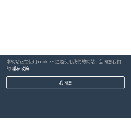
本網站正在使用 cookie。通過使用我們的網站，您同意我們
的
隱私政策
.
我同意
國家
常問問題