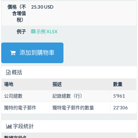
價格（不
25.30 USD
含增值
稅）
例子
示例 XLSX
添加到購物車
概括
場地
描述
數量
公司總數
記錄總數（行）
5'961
獨特的電子郵件
獨特電子郵件的數量
22'306
字段統計