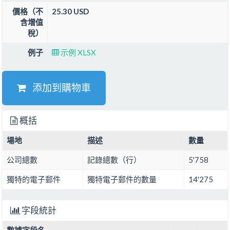
價格（不
25.30 USD
含增值
稅）
例子
示例 XLSX
添加到購物車
概括
場地
描述
數量
公司總數
記錄總數（行）
5'758
獨特的電子郵件
獨特電子郵件的數量
14'275
字段統計