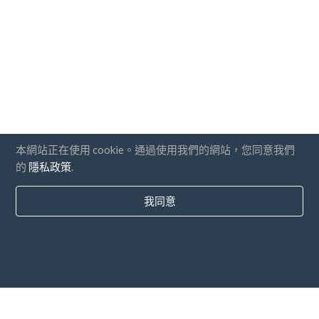
本網站正在使用 cookie。通過使用我們的網站，您同意我們
的
隱私政策
.
我同意
國家
常問問題