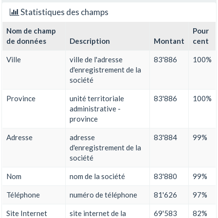
Statistiques des champs
Nom de champ
Pour
de données
Description
Montant
cent
Ville
ville de l'adresse
83'886
100%
d'enregistrement de la
société
Province
unité territoriale
83'886
100%
administrative -
province
Adresse
adresse
83'884
99%
d'enregistrement de la
société
Nom
nom de la société
83'880
99%
Téléphone
numéro de téléphone
81'626
97%
Site Internet
site internet de la
69'583
82%