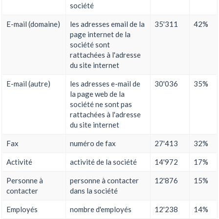
société
E-mail (domaine)
les adresses email de la
35'311
42%
page internet de la
société sont
rattachées à l'adresse
du site internet
E-mail (autre)
les adresses e-mail de
30'036
35%
la page web de la
société ne sont pas
rattachées à l'adresse
du site internet
Fax
numéro de fax
27'413
32%
Activité
activité de la société
14'972
17%
Personne à
personne à contacter
12'876
15%
contacter
dans la société
Employés
nombre d'employés
12'238
14%