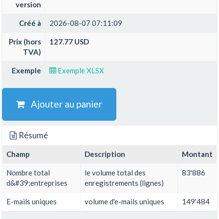
version
Créé à
2026-08-07 07:11:09
Prix (hors
127.77 USD
TVA)
Exemple
Exemple XLSX
Ajouter au panier
Résumé
Champ
Description
Montant
Nombre total
le volume total des
83'886
d&#39;entreprises
enregistrements (lignes)
E-mails uniques
volume d'e-mails uniques
149'484