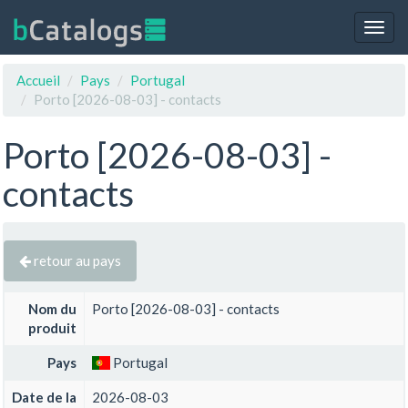
Togg
navig
Accueil
Pays
Portugal
Porto [2026-08-03] - contacts
Porto [2026-08-03] -
contacts
retour au pays
Nom du
Porto [2026-08-03] - contacts
produit
Pays
Portugal
Date de la
2026-08-03