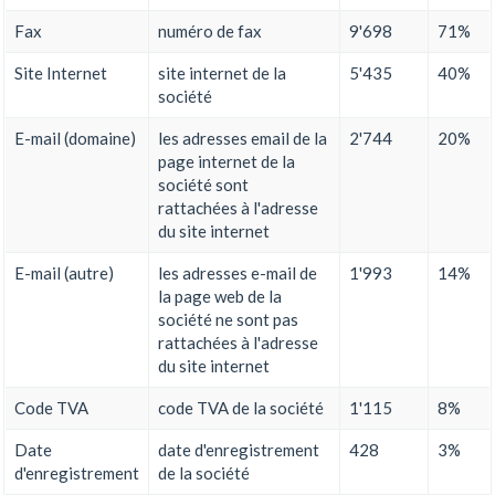
Fax
numéro de fax
9'698
71%
Site Internet
site internet de la
5'435
40%
société
E-mail (domaine)
les adresses email de la
2'744
20%
page internet de la
société sont
rattachées à l'adresse
du site internet
E-mail (autre)
les adresses e-mail de
1'993
14%
la page web de la
société ne sont pas
rattachées à l'adresse
du site internet
Code TVA
code TVA de la société
1'115
8%
Date
date d'enregistrement
428
3%
d'enregistrement
de la société