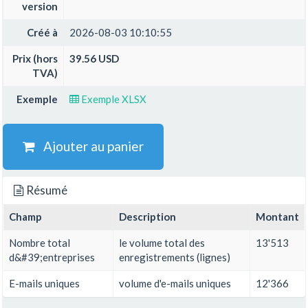
version
Créé à
2026-08-03 10:10:55
Prix (hors
39.56 USD
TVA)
Exemple
Exemple XLSX
Ajouter au panier
Résumé
Champ
Description
Montant
Nombre total
le volume total des
13'513
d&#39;entreprises
enregistrements (lignes)
E-mails uniques
volume d'e-mails uniques
12'366