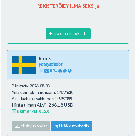
REKISTERÖIDY ILMAISEKSI ja
Luo oma tietokanta
Ruotsi
yhteystiedot
@
@
Päivitetty:
2026-08-03
Yritysten kokonaismäärä:
1'477'630
Ainutlaatuiset sähköpostit:
693'099
Hinta (ilman ALV):
268.18 USD
Esimerkki XLSX
Yksityiskohdat
Lisää ostoskoriin