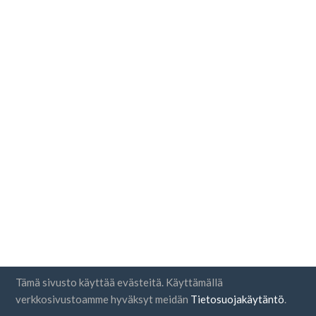
Tämä sivusto käyttää evästeitä. Käyttämällä
verkkosivustoamme hyväksyt meidän
Tietosuojakäytäntö
.