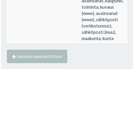
avainsanat, kaupunki,
toiminta, kuvaus
(www), avainsanat
(www), sähköposti
(verkkotunnus),
sähköposti (muu),
maakunta, kunta
takaisin maaluetteloon