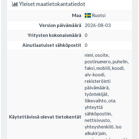
Yleiset maatietokantatiedot
Maa
Ruotsi
Version päivämäärä
2026-08-03
Yritysten kokonaismäärä
0
Ainutlaatuiset sähköpostit
0
nimi, osoite,
postinumero, puhelin,
faksi, mobiili, koodi,
alv-koodi,
rekisteröinti
päivämäärä,
työntekijät,
liikevaihto, ota
yhteyttä
sähköpostiin,
Käytettävissä olevat tietokentät
nettisivusto,
yhteyshenkilö, iso
alkukirjain,