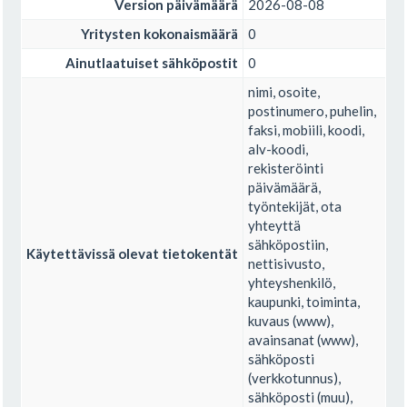
Version päivämäärä
2026-08-08
Yritysten kokonaismäärä
0
Ainutlaatuiset sähköpostit
0
nimi, osoite,
postinumero, puhelin,
faksi, mobiili, koodi,
alv-koodi,
rekisteröinti
päivämäärä,
työntekijät, ota
yhteyttä
sähköpostiin,
Käytettävissä olevat tietokentät
nettisivusto,
yhteyshenkilö,
kaupunki, toiminta,
kuvaus (www),
avainsanat (www),
sähköposti
(verkkotunnus),
sähköposti (muu),