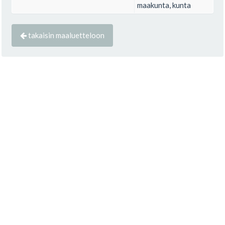
maakunta, kunta
takaisin maaluetteloon