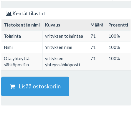
Kentät tilastot
Tietokentän nimi
Kuvaus
Määrä
Prosentti
Toiminta
yrityksen toimintaa
71
100%
Nimi
Yrityksen nimi
71
100%
Ota yhteyttä
yrityksen
71
100%
sähköpostiin
yhteyssähköposti
Lisää ostoskoriin