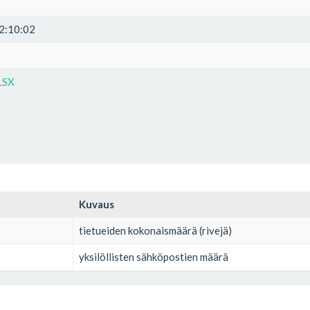
2:10:02
LSX
Kuvaus
tietueiden kokonaismäärä (rivejä)
yksilöllisten sähköpostien määrä