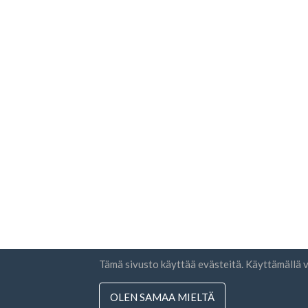
Tämä sivusto käyttää evästeitä. Käyttämäll
OLEN SAMAA MIELTÄ
Maat
Uutiski