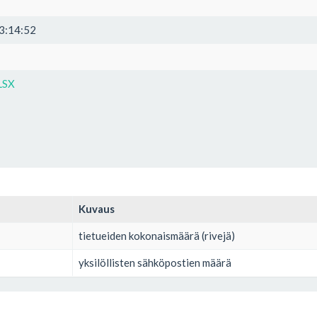
3:14:52
LSX
Kuvaus
tietueiden kokonaismäärä (rivejä)
yksilöllisten sähköpostien määrä