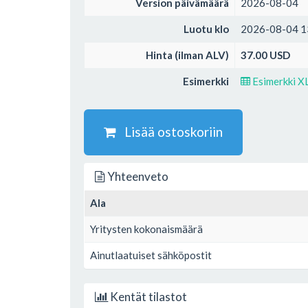
Version päivämäärä
2026-08-04
Luotu klo
2026-08-04 1
Hinta (ilman ALV)
37.00 USD
Esimerkki
Esimerkki X
Lisää ostoskoriin
Yhteenveto
Ala
Yritysten kokonaismäärä
Ainutlaatuiset sähköpostit
Kentät tilastot