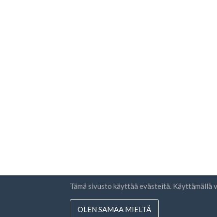
Tämä sivusto käyttää evästeitä. Käyttämäll
OLEN SAMAA MIELTÄ
Maat
Uutiski