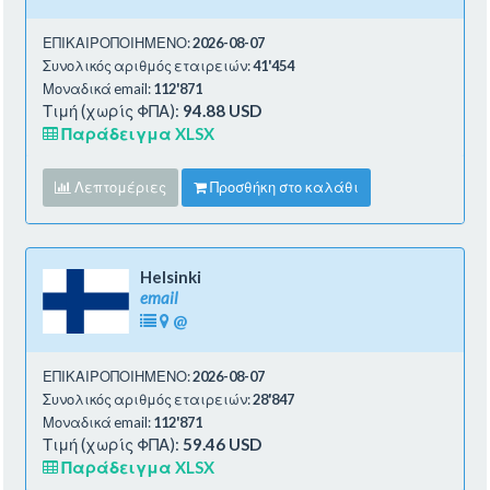
ΕΠΙΚΑΙΡΟΠΟΙΗΜΕΝΟ:
2026-08-07
Συνολικός αριθμός εταιρειών:
41'454
Μοναδικά email:
112'871
Τιμή (χωρίς ΦΠΑ):
94.88 USD
Παράδειγμα XLSX
Λεπτομέριες
Προσθήκη στο καλάθι
Helsinki
email
@
ΕΠΙΚΑΙΡΟΠΟΙΗΜΕΝΟ:
2026-08-07
Συνολικός αριθμός εταιρειών:
28'847
Μοναδικά email:
112'871
Τιμή (χωρίς ΦΠΑ):
59.46 USD
Παράδειγμα XLSX