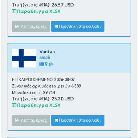
Τιμή (χωρίς ΦΠΑ):
26.57 USD
Παράδειγμα XLSX
Λεπτομέριες
Προσθήκη στο καλάθι
Vantaa
email
@
ΕΠΙΚΑΙΡΟΠΟΙΗΜΕΝΟ:
2026-08-07
Συνολικός αριθμός εταιρειών:
6'389
Μοναδικά email:
29'714
Τιμή (χωρίς ΦΠΑ):
25.30 USD
Παράδειγμα XLSX
Λεπτομέριες
Προσθήκη στο καλάθι