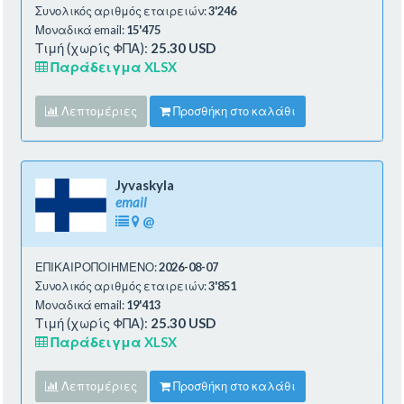
Συνολικός αριθμός εταιρειών:
3'246
Μοναδικά email:
15'475
Τιμή (χωρίς ΦΠΑ):
25.30 USD
Παράδειγμα XLSX
Λεπτομέριες
Προσθήκη στο καλάθι
Jyvaskyla
email
@
ΕΠΙΚΑΙΡΟΠΟΙΗΜΕΝΟ:
2026-08-07
Συνολικός αριθμός εταιρειών:
3'851
Μοναδικά email:
19'413
Τιμή (χωρίς ΦΠΑ):
25.30 USD
Παράδειγμα XLSX
Λεπτομέριες
Προσθήκη στο καλάθι