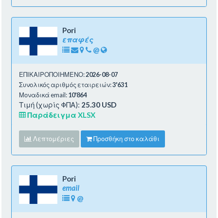
Pori
επαφές
@
ΕΠΙΚΑΙΡΟΠΟΙΗΜΕΝΟ:
2026-08-07
Συνολικός αριθμός εταιρειών:
3'631
Μοναδικά email:
10'864
Τιμή (χωρίς ΦΠΑ):
25.30 USD
Παράδειγμα XLSX
Λεπτομέριες
Προσθήκη στο καλάθι
Pori
email
@