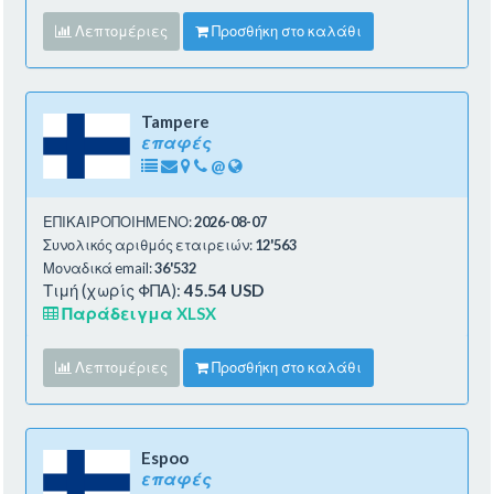
Λεπτομέριες
Προσθήκη στο καλάθι
Tampere
επαφές
@
ΕΠΙΚΑΙΡΟΠΟΙΗΜΕΝΟ:
2026-08-07
Συνολικός αριθμός εταιρειών:
12'563
Μοναδικά email:
36'532
Τιμή (χωρίς ΦΠΑ):
45.54 USD
Παράδειγμα XLSX
Λεπτομέριες
Προσθήκη στο καλάθι
Espoo
επαφές