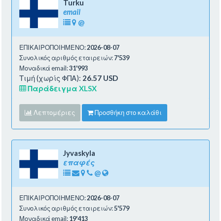
Turku
email
@
ΕΠΙΚΑΙΡΟΠΟΙΗΜΕΝΟ:
2026-08-07
Συνολικός αριθμός εταιρειών:
7'539
Μοναδικά email:
31'993
Τιμή (χωρίς ΦΠΑ):
26.57 USD
Παράδειγμα XLSX
Λεπτομέριες
Προσθήκη στο καλάθι
Jyvaskyla
επαφές
@
ΕΠΙΚΑΙΡΟΠΟΙΗΜΕΝΟ:
2026-08-07
Συνολικός αριθμός εταιρειών:
5'579
Μοναδικά email:
19'413