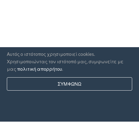
Αυτός ο ιστότοπος χρησιμοποιεί cookies.
Χρησιμοποιώντας τον ιστότοπό μας, συμφωνείτε με
μας
πολιτική απορρήτου
.
ΣΥΜΦΩΝΏ
Χώρες
FAQ
Τιμολόγηση