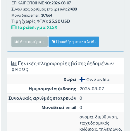
ΕΠΙΚΑΙΡΟΠΟΙΗΜΕΝΟ:
2026-08-07
Συνολικός αριθμός εταιρειών:
2'488
Μοναδικά email:
10'864
Τιμή (χωρίς ΦΠΑ):
25.30 USD
Παράδειγμα XLSX
Λεπτομέριες
Προσθήκη στο καλάθι
Γενικές πληροφορίες βάσης δεδομένων
χώρας
Χώρα
Φινλανδία
Ημερομηνία έκδοσης
2026-08-07
Συνολικός αριθμός εταιρειών
0
Μοναδικά email
0
ονομα, διεύθυνση,
ταχυδρομικός
κώδικας, τηλέφωνο,