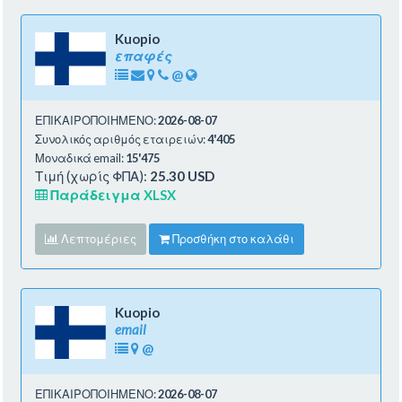
Kuopio
επαφές
@
ΕΠΙΚΑΙΡΟΠΟΙΗΜΕΝΟ:
2026-08-07
Συνολικός αριθμός εταιρειών:
4'405
Μοναδικά email:
15'475
Τιμή (χωρίς ΦΠΑ):
25.30 USD
Παράδειγμα XLSX
Λεπτομέριες
Προσθήκη στο καλάθι
Kuopio
email
@
ΕΠΙΚΑΙΡΟΠΟΙΗΜΕΝΟ:
2026-08-07