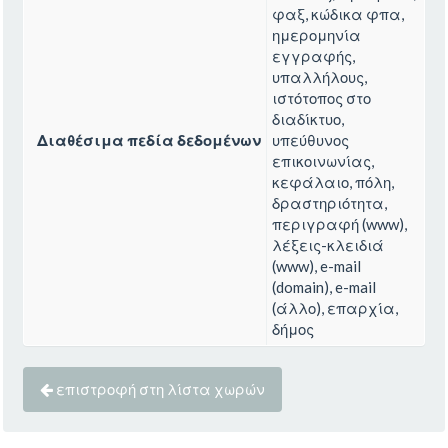
φαξ, κώδικα φπα,
ημερομηνία
εγγραφής,
υπαλλήλους,
ιστότοπος στο
διαδίκτυο,
Διαθέσιμα πεδία δεδομένων
υπεύθυνος
επικοινωνίας,
κεφάλαιο, πόλη,
δραστηριότητα,
περιγραφή (www),
λέξεις-κλειδιά
(www), e-mail
(domain), e-mail
(άλλο), επαρχία,
δήμος
επιστροφή στη λίστα χωρών