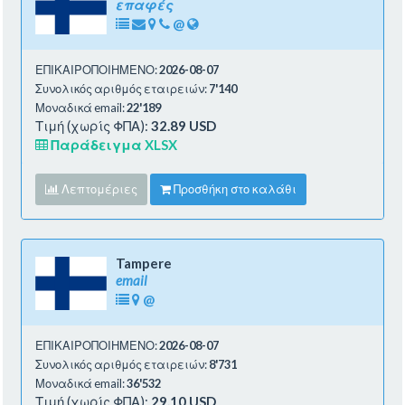
επαφές
@
ΕΠΙΚΑΙΡΟΠΟΙΗΜΕΝΟ:
2026-08-07
Συνολικός αριθμός εταιρειών:
7'140
Μοναδικά email:
22'189
Τιμή (χωρίς ΦΠΑ):
32.89 USD
Παράδειγμα XLSX
Λεπτομέριες
Προσθήκη στο καλάθι
Tampere
email
@
ΕΠΙΚΑΙΡΟΠΟΙΗΜΕΝΟ:
2026-08-07
Συνολικός αριθμός εταιρειών:
8'731
Μοναδικά email:
36'532
Τιμή (χωρίς ΦΠΑ):
29.10 USD