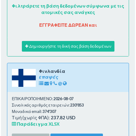
Φιλτράρετε τη βάση δεδομένων σύμφωνα με τις
ατομικές σας ανάγκες
ΕΓΓΡΑΦΕΙΤΕ ΔΩΡΕΑΝ και
Δημιουργήστε τη δική σας βάση δεδομένων
Φινλανδία
επαφές
@
ΕΠΙΚΑΙΡΟΠΟΙΗΜΕΝΟ:
2026-08-07
Συνολικός αριθμός εταιρειών:
230'853
Μοναδικά email:
374'307
Τιμή (χωρίς ΦΠΑ):
237.82 USD
Παράδειγμα XLSX