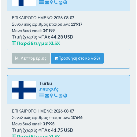
@
ΕΠΙΚΑΙΡΟΠΟΙΗΜΕΝΟ:
2026-08-07
Συνολικός αριθμός εταιρειών:
11'917
Μοναδικά email:
34'199
Τιμή (χωρίς ΦΠΑ):
44.28 USD
Παράδειγμα XLSX
Λεπτομέριες
Προσθήκη στο καλάθι
Turku
επαφές
@
ΕΠΙΚΑΙΡΟΠΟΙΗΜΕΝΟ:
2026-08-07
Συνολικός αριθμός εταιρειών:
10'646
Μοναδικά email:
31'993
Τιμή (χωρίς ΦΠΑ):
41.75 USD
Παράδειγμα XLSX