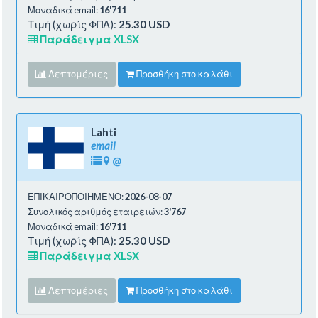
Μοναδικά email:
16'711
Τιμή (χωρίς ΦΠΑ):
25.30 USD
Παράδειγμα XLSX
Λεπτομέριες
Προσθήκη στο καλάθι
Lahti
email
@
ΕΠΙΚΑΙΡΟΠΟΙΗΜΕΝΟ:
2026-08-07
Συνολικός αριθμός εταιρειών:
3'767
Μοναδικά email:
16'711
Τιμή (χωρίς ΦΠΑ):
25.30 USD
Παράδειγμα XLSX
Λεπτομέριες
Προσθήκη στο καλάθι