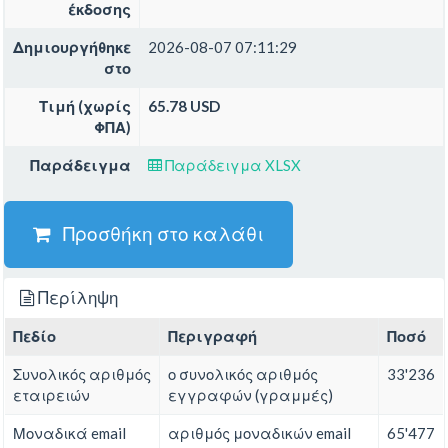
έκδοσης
Δημιουργήθηκε
2026-08-07 07:11:29
στο
Τιμή (χωρίς
65.78 USD
ΦΠΑ)
Παράδειγμα
Παράδειγμα XLSX
Προσθήκη στο καλάθι
Περίληψη
Πεδίο
Περιγραφή
Ποσό
Συνολικός αριθμός
ο συνολικός αριθμός
33'236
εταιρειών
εγγραφών (γραμμές)
Μοναδικά email
αριθμός μοναδικών email
65'477