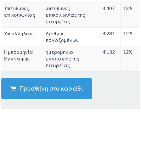
Υπεύθυνος
υπεύθυνος
4'407
13%
επικοινωνίας
επικοινωνίας της
εταιρείας
Υπαλλήλους
Αριθμός
4'281
12%
εργαζομένων
Ημερομηνία
ημερομηνία
4'132
12%
Εγγραφής
εγγραφής της
εταιρείας
Προσθήκη στο καλάθι