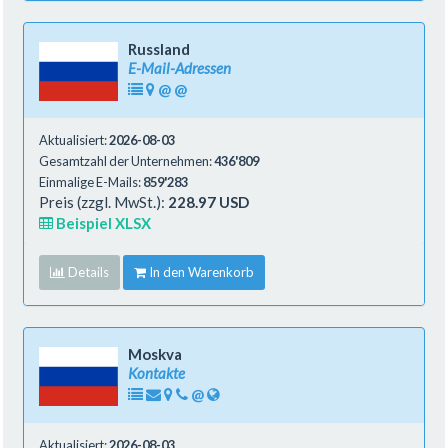
Russland
E-Mail-Adressen
@
@
Aktualisiert:
2026-08-03
Gesamtzahl der Unternehmen:
436'809
Einmalige E-Mails:
859'283
Preis (zzgl. MwSt.):
228.97 USD
Beispiel XLSX
Details
In den Warenkorb
Moskva
Kontakte
@
Aktualisiert:
2026-08-03