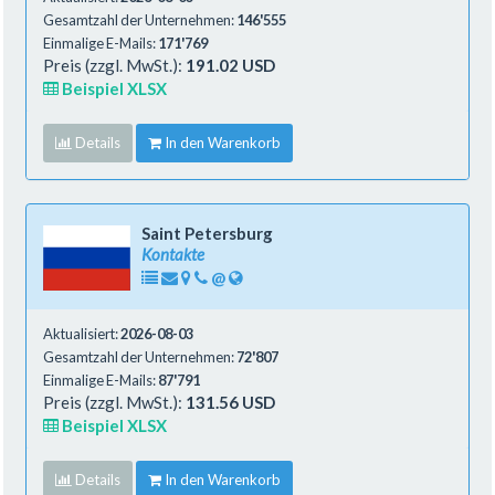
Gesamtzahl der Unternehmen:
146'555
Einmalige E-Mails:
171'769
Preis (zzgl. MwSt.):
191.02 USD
Beispiel XLSX
Details
In den Warenkorb
Saint Petersburg
Kontakte
@
Aktualisiert:
2026-08-03
Gesamtzahl der Unternehmen:
72'807
Einmalige E-Mails:
87'791
Preis (zzgl. MwSt.):
131.56 USD
Beispiel XLSX
Details
In den Warenkorb