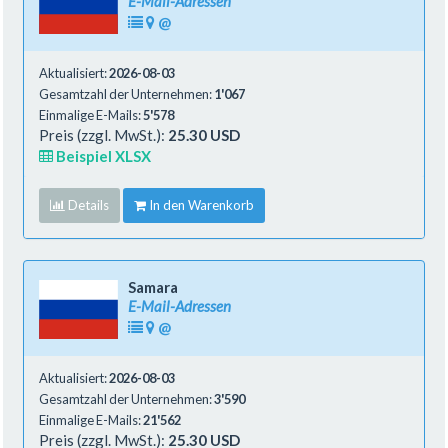
E-Mail-Adressen
@
Aktualisiert:
2026-08-03
Gesamtzahl der Unternehmen:
1'067
Einmalige E-Mails:
5'578
Preis (zzgl. MwSt.):
25.30 USD
Beispiel XLSX
Details
In den Warenkorb
Samara
E-Mail-Adressen
@
Aktualisiert:
2026-08-03
Gesamtzahl der Unternehmen:
3'590
Einmalige E-Mails:
21'562
Preis (zzgl. MwSt.):
25.30 USD