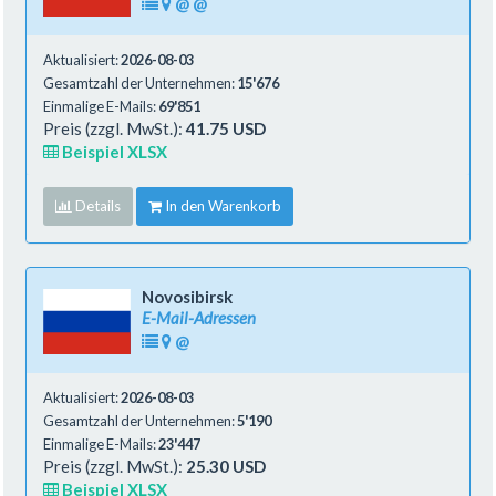
@
@
Aktualisiert:
2026-08-03
Gesamtzahl der Unternehmen:
15'676
Einmalige E-Mails:
69'851
Preis (zzgl. MwSt.):
41.75 USD
Beispiel XLSX
Details
In den Warenkorb
Novosibirsk
E-Mail-Adressen
@
Aktualisiert:
2026-08-03
Gesamtzahl der Unternehmen:
5'190
Einmalige E-Mails:
23'447
Preis (zzgl. MwSt.):
25.30 USD
Beispiel XLSX