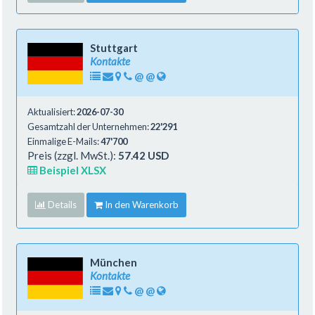
Stuttgart
Kontakte
@
@
Aktualisiert:
2026-07-30
Gesamtzahl der Unternehmen:
22'291
Einmalige E-Mails:
47'700
Preis (zzgl. MwSt.):
57.42 USD
Beispiel XLSX
Details
In den Warenkorb
München
Kontakte
@
@