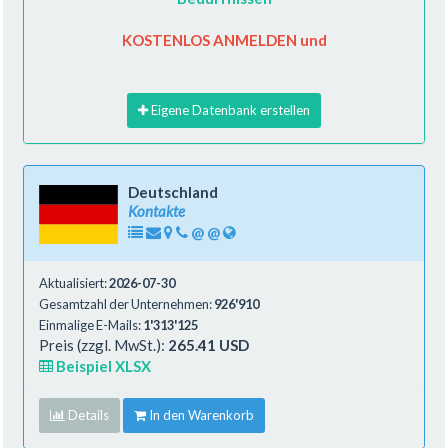
KOSTENLOS ANMELDEN und
Eigene Datenbank erstellen
Deutschland
Kontakte
@
@
Aktualisiert:
2026-07-30
Gesamtzahl der Unternehmen:
926'910
Einmalige E-Mails:
1'313'125
Preis (zzgl. MwSt.):
265.41 USD
Beispiel XLSX
Details
In den Warenkorb