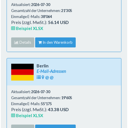
Aktualisiert:
2026-07-30
Gesamtzahl der Unternehmen:
21'305
Einmalige E-Mails:
38'064
Preis (zzgl. MwSt.):
56.14 USD
Beispiel XLSX
Details
In den Warenkorb
Berlin
E-Mail-Adressen
@
@
Aktualisiert:
2026-07-30
Gesamtzahl der Unternehmen:
19'605
Einmalige E-Mails:
55'175
Preis (zzgl. MwSt.):
43.38 USD
Beispiel XLSX