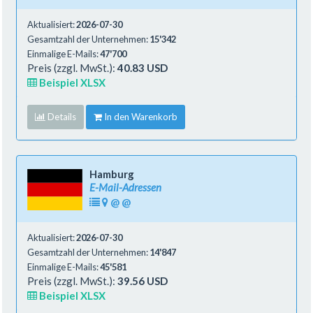
Aktualisiert:
2026-07-30
Gesamtzahl der Unternehmen:
15'342
Einmalige E-Mails:
47'700
Preis (zzgl. MwSt.):
40.83 USD
Beispiel XLSX
Details
In den Warenkorb
Hamburg
E-Mail-Adressen
@
@
Aktualisiert:
2026-07-30
Gesamtzahl der Unternehmen:
14'847
Einmalige E-Mails:
45'581
Preis (zzgl. MwSt.):
39.56 USD
Beispiel XLSX