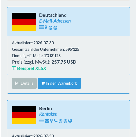
Deutschland
E-Mail-Adressen
@
@
Aktualisiert:
2026-07-30
Gesamtzahl der Unternehmen:
595'125
Einmalige E-Mails:
1'313'125
Preis (zzgl. MwSt.):
257.75 USD
Beispiel XLSX
Details
In den Warenkorb
Berlin
Kontakte
@
@
Aktualisiert:
2026-07-30