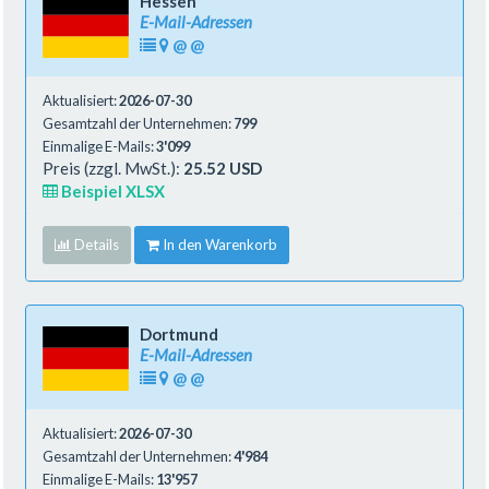
Hessen
E-Mail-Adressen
@
@
Aktualisiert:
2026-07-30
Gesamtzahl der Unternehmen:
799
Einmalige E-Mails:
3'099
Preis (zzgl. MwSt.):
25.52 USD
Beispiel XLSX
Details
In den Warenkorb
Dortmund
E-Mail-Adressen
@
@
Aktualisiert:
2026-07-30
Gesamtzahl der Unternehmen:
4'984
Einmalige E-Mails:
13'957