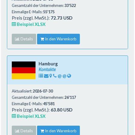
Gesamtzahl der Unternehmen:
33'522
Einmalige E-Mails:
55'175
Preis (zzgl. MwSt.):
72.73 USD
Beispiel XLSX
Details
In den Warenkorb
Hamburg
Kontakte
@
@
Aktualisiert:
2026-07-30
Gesamtzahl der Unternehmen:
26'117
Einmalige E-Mails:
45'581
Preis (zzgl. MwSt.):
63.80 USD
Beispiel XLSX
Details
In den Warenkorb