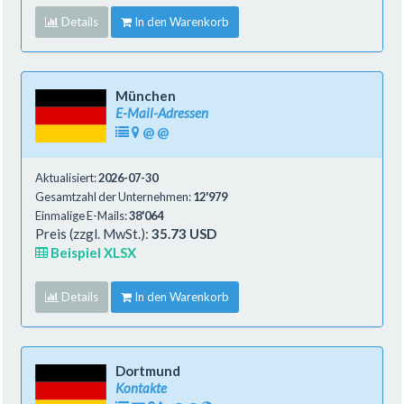
Details
In den Warenkorb
München
E-Mail-Adressen
@
@
Aktualisiert:
2026-07-30
Gesamtzahl der Unternehmen:
12'979
Einmalige E-Mails:
38'064
Preis (zzgl. MwSt.):
35.73 USD
Beispiel XLSX
Details
In den Warenkorb
Dortmund
Kontakte