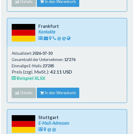
Details
In den Warenkorb
Frankfurt
Kontakte
@
@
Aktualisiert:
2026-07-30
Gesamtzahl der Unternehmen:
12'276
Einmalige E-Mails:
23'285
Preis (zzgl. MwSt.):
42.11 USD
Beispiel XLSX
Details
In den Warenkorb
Stuttgart
E-Mail-Adressen
@
@