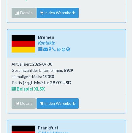
Details
In den Warenkorb
Bremen
Kontakte
@
@
Aktualisiert:
2026-07-30
Gesamtzahl der Unternehmen:
6'929
Einmalige E-Mails:
13'030
Preis (zzgl. MwSt.):
28.07 USD
Beispiel XLSX
Details
In den Warenkorb
Frankfurt