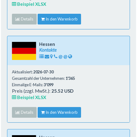
Beispiel XLSX
Details
In den Warenkorb
Hessen
Kontakte
@
@
Aktualisiert:
2026-07-30
Gesamtzahl der Unternehmen:
1'365
Einmalige E-Mails:
3'099
Preis (zzgl. MwSt.):
25.52 USD
Beispiel XLSX
Details
In den Warenkorb