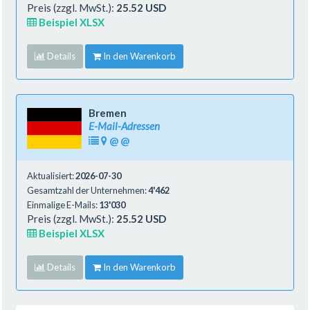
Preis (zzgl. MwSt.):
25.52 USD
Beispiel XLSX
Details
In den Warenkorb
Bremen
E-Mail-Adressen
@
@
Aktualisiert:
2026-07-30
Gesamtzahl der Unternehmen:
4'462
Einmalige E-Mails:
13'030
Preis (zzgl. MwSt.):
25.52 USD
Beispiel XLSX
Details
In den Warenkorb