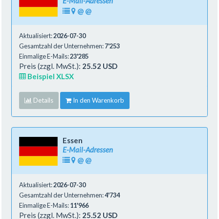
E-Mail-Adressen
@
@
Aktualisiert:
2026-07-30
Gesamtzahl der Unternehmen:
7'253
Einmalige E-Mails:
23'285
Preis (zzgl. MwSt.):
25.52 USD
Beispiel XLSX
Details
In den Warenkorb
Essen
E-Mail-Adressen
@
@
Aktualisiert:
2026-07-30
Gesamtzahl der Unternehmen:
4'734
Einmalige E-Mails:
11'966
Preis (zzgl. MwSt.):
25.52 USD