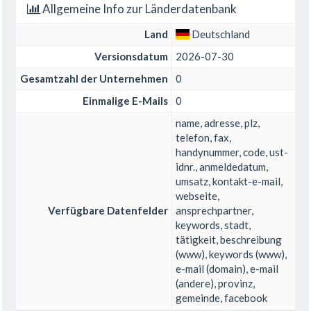
Allgemeine Info zur Länderdatenbank
Land
Deutschland
Versionsdatum
2026-07-30
Gesamtzahl der Unternehmen
0
Einmalige E-Mails
0
name, adresse, plz,
telefon, fax,
handynummer, code, ust-
idnr., anmeldedatum,
umsatz, kontakt-e-mail,
webseite,
Verfügbare Datenfelder
ansprechpartner,
keywords, stadt,
tätigkeit, beschreibung
(www), keywords (www),
e-mail (domain), e-mail
(andere), provinz,
gemeinde, facebook