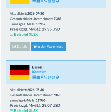
@
@
Aktualisiert:
2026-07-30
Gesamtzahl der Unternehmen:
7'385
Einmalige E-Mails:
13'957
Preis (zzgl. MwSt.):
29.35 USD
Beispiel XLSX
Details
In den Warenkorb
Essen
Kontakte
@
@
Aktualisiert:
2026-07-30
Gesamtzahl der Unternehmen:
6'873
Einmalige E-Mails:
11'966
Preis (zzgl. MwSt.):
28.07 USD
Beispiel XLSX