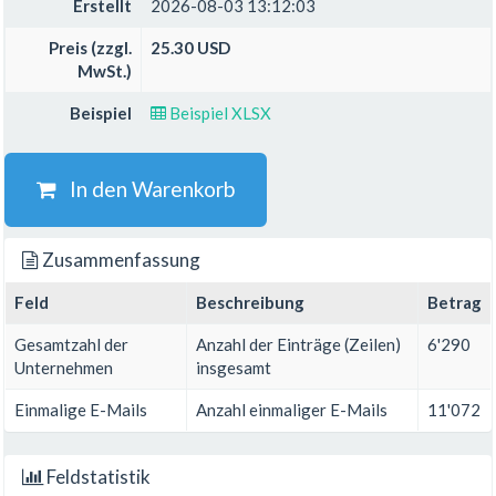
Erstellt
2026-08-03 13:12:03
Preis (zzgl.
25.30 USD
MwSt.)
Beispiel
Beispiel XLSX
In den Warenkorb
Zusammenfassung
Feld
Beschreibung
Betrag
Gesamtzahl der
Anzahl der Einträge (Zeilen)
6'290
Unternehmen
insgesamt
Einmalige E-Mails
Anzahl einmaliger E-Mails
11'072
Feldstatistik