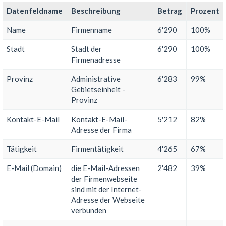
Datenfeldname
Beschreibung
Betrag
Prozent
Name
Firmenname
6'290
100%
Stadt
Stadt der
6'290
100%
Firmenadresse
Provinz
Administrative
6'283
99%
Gebietseinheit -
Provinz
Kontakt-E-Mail
Kontakt-E-Mail-
5'212
82%
Adresse der Firma
Tätigkeit
Firmentätigkeit
4'265
67%
E-Mail (Domain)
die E-Mail-Adressen
2'482
39%
der Firmenwebseite
sind mit der Internet-
Adresse der Webseite
verbunden