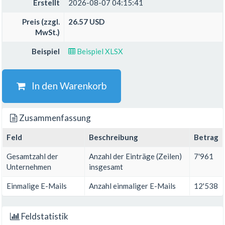
Erstellt
2026-08-07 04:15:41
Preis (zzgl.
26.57 USD
MwSt.)
Beispiel
Beispiel XLSX
In den Warenkorb
Zusammenfassung
Feld
Beschreibung
Betrag
Gesamtzahl der
Anzahl der Einträge (Zeilen)
7'961
Unternehmen
insgesamt
Einmalige E-Mails
Anzahl einmaliger E-Mails
12'538
Feldstatistik