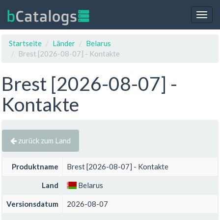
Togg
navig
Startseite
Länder
Belarus
Brest [2026-08-07] - Kontakte
Brest [2026-08-07] -
Kontakte
zurück zum Land
Produktname
Brest [2026-08-07] - Kontakte
Land
Belarus
Versionsdatum
2026-08-07