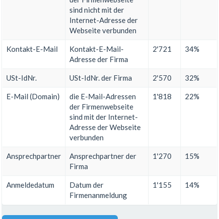
sind nicht mit der
Internet-Adresse der
Webseite verbunden
Kontakt-E-Mail
Kontakt-E-Mail-
2'721
34%
Adresse der Firma
USt-IdNr.
USt-IdNr. der Firma
2'570
32%
E-Mail (Domain)
die E-Mail-Adressen
1'818
22%
der Firmenwebseite
sind mit der Internet-
Adresse der Webseite
verbunden
Ansprechpartner
Ansprechpartner der
1'270
15%
Firma
Anmeldedatum
Datum der
1'155
14%
Firmenanmeldung