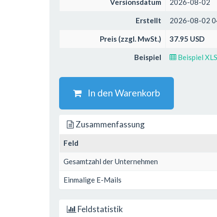
Versionsdatum
2026-08-02
Erstellt
2026-08-02 0
Preis (zzgl. MwSt.)
37.95 USD
Beispiel
Beispiel XL
In den Warenkorb
Zusammenfassung
Feld
Gesamtzahl der Unternehmen
Einmalige E-Mails
Feldstatistik