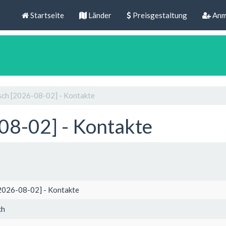
Startseite
Länder
Preisgestaltung
Anm
ch [2026-08-02] - Kontakte
08-02] - Kontakte
2026-08-02] - Kontakte
ch