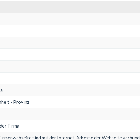
ma
heit - Provinz
der Firma
Firmenwebseite sind mit der Internet-Adresse der Webseite verbun