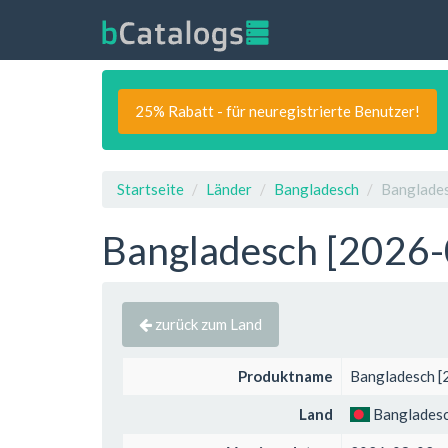
25% Rabatt - für neuregistrierte Benutzer!
Startseite
Länder
Bangladesch
Banglades
Bangladesch [2026-
zurück zum Land
Produktname
Bangladesch [
Land
Banglades