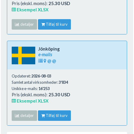
Pris (ekskl. moms):
25.30 USD
Eksempel XLSX
detaljer
Tilføj til kurv
Jönköping
e-mails
@
@
Opdateret:
2026-08-03
Samlet antal virksomheder:
3'834
Unikke e-mails:
16'253
Pris (ekskl. moms):
25.30 USD
Eksempel XLSX
detaljer
Tilføj til kurv