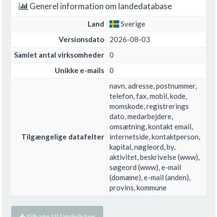
Generel information om landedatabase
Land
Sverige
Versionsdato
2026-08-03
Samlet antal virksomheder
0
Unikke e-mails
0
navn, adresse, postnummer,
telefon, fax, mobil, kode,
momskode, registrerings
dato, medarbejdere,
omsætning, kontakt email,
Tilgængelige datafelter
internetside, kontaktperson,
kapital, nøgleord, by,
aktivitet, beskrivelse (www),
søgeord (www), e-mail
(domæne), e-mail (anden),
provins, kommune
tilbage til landelisten