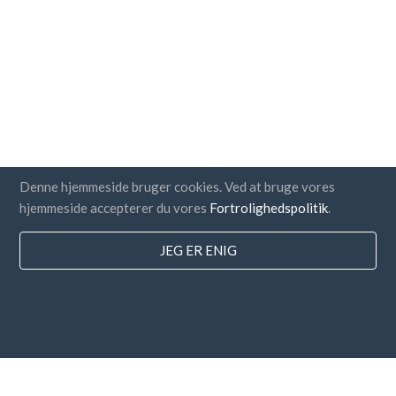
Denne hjemmeside bruger cookies. Ved at bruge vores
hjemmeside accepterer du vores
Fortrolighedspolitik
.
JEG ER ENIG
lande
FAQ