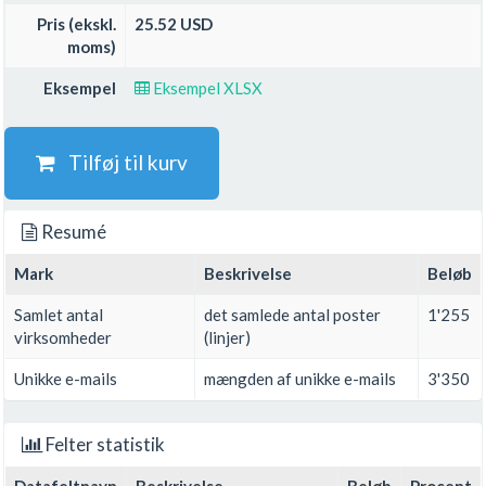
Pris (ekskl.
25.52 USD
moms)
Eksempel
Eksempel XLSX
Tilføj til kurv
Resumé
Mark
Beskrivelse
Beløb
Samlet antal
det samlede antal poster
1'255
virksomheder
(linjer)
Unikke e-mails
mængden af unikke e-mails
3'350
Felter statistik