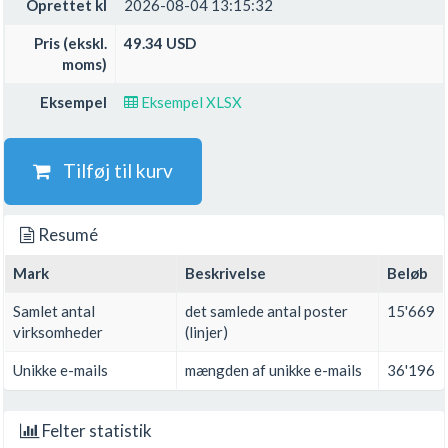
Oprettet kl
2026-08-04 13:15:32
Pris (ekskl.
49.34 USD
moms)
Eksempel
Eksempel XLSX
Tilføj til kurv
Resumé
Mark
Beskrivelse
Beløb
Samlet antal
det samlede antal poster
15'669
virksomheder
(linjer)
Unikke e-mails
mængden af unikke e-mails
36'196
Felter statistik