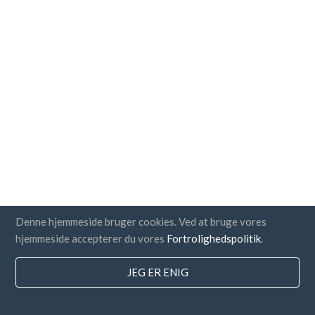
Denne hjemmeside bruger cookies. Ved at bruge vores
hjemmeside accepterer du vores
Fortrolighedspolitik
.
JEG ER ENIG