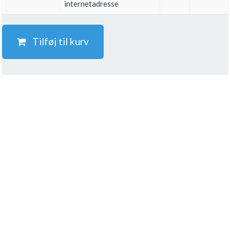
internetadresse
Tilføj til kurv