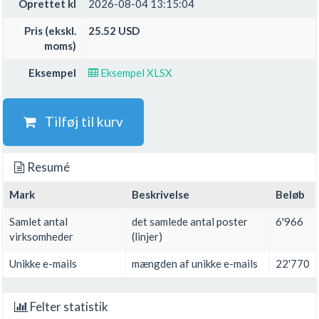
Oprettet kl
2026-08-04 13:15:04
Pris (ekskl.
25.52 USD
moms)
Eksempel
Eksempel XLSX
Tilføj til kurv
Resumé
Mark
Beskrivelse
Beløb
Samlet antal
det samlede antal poster
6'966
virksomheder
(linjer)
Unikke e-mails
mængden af unikke e-mails
22'770
Felter statistik