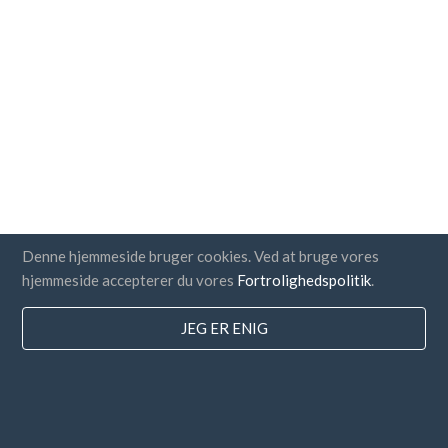
Denne hjemmeside bruger cookies. Ved at bruge vores
hjemmeside accepterer du vores
Fortrolighedspolitik
.
JEG ER ENIG
lande