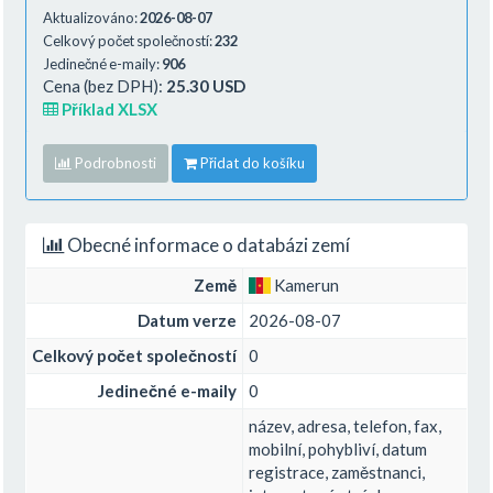
Aktualizováno:
2026-08-07
Celkový počet společností:
232
Jedinečné e-maily:
906
Cena (bez DPH):
25.30 USD
Příklad XLSX
Podrobnosti
Přidat do košíku
Obecné informace o databázi zemí
Země
Kamerun
Datum verze
2026-08-07
Celkový počet společností
0
Jedinečné e-maily
0
název, adresa, telefon, fax,
mobilní, pohybliví, datum
registrace, zaměstnanci,