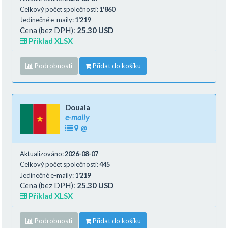
Celkový počet společností:
1'860
Jedinečné e-maily:
1'219
Cena (bez DPH):
25.30 USD
Příklad XLSX
Podrobnosti
Přidat do košíku
Douala
e-maily
@
Aktualizováno:
2026-08-07
Celkový počet společností:
445
Jedinečné e-maily:
1'219
Cena (bez DPH):
25.30 USD
Příklad XLSX
Podrobnosti
Přidat do košíku