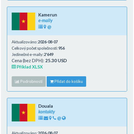
Kamerun
e-maily
@
Aktualizováno:
2026-08-07
Celkový počet společností:
956
Jedinečné e-maily:
2'649
Cena (bez DPH):
25.30 USD
Příklad XLSX
Podrobnosti
Přidat do košíku
Douala
kontakty
@
Aktualizováno:
2026-08-07