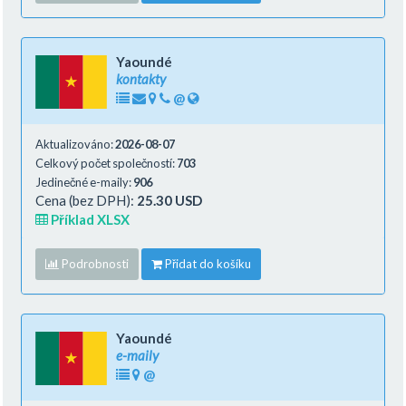
Yaoundé
kontakty
@
Aktualizováno:
2026-08-07
Celkový počet společností:
703
Jedinečné e-maily:
906
Cena (bez DPH):
25.30 USD
Příklad XLSX
Podrobnosti
Přidat do košíku
Yaoundé
e-maily
@