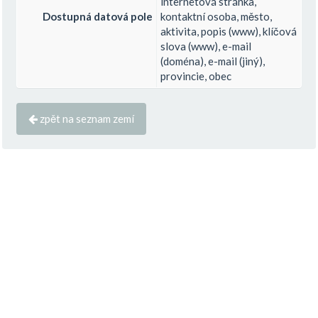
internetová stránka,
Dostupná datová pole
kontaktní osoba, město,
aktivita, popis (www), klíčová
slova (www), e-mail
(doména), e-mail (jiný),
provincie, obec
zpět na seznam zemí