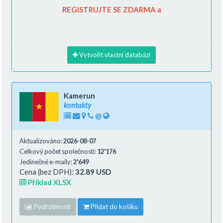
REGISTRUJTE SE ZDARMA a
Vytvořit vlastní databázi
Kamerun
kontakty
@
Aktualizováno:
2026-08-07
Celkový počet společností:
12'176
Jedinečné e-maily:
2'649
Cena (bez DPH):
32.89 USD
Příklad XLSX
Podrobnosti
Přidat do košíku