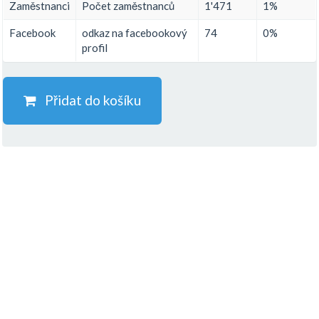
Zaměstnanci
Počet zaměstnanců
1'471
1%
Facebook
odkaz na facebookový
74
0%
profil
Přidat do košíku