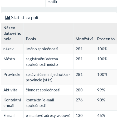
mailů
Statistika polí
Název
datového
pole
Popis
Množství
Procento
název
Jméno společnosti
281
100%
Město
registrační adresa
281
100%
společnosti město
Provincie
správní územní jednotka -
281
100%
provincie (stát)
Aktivita
činnost společnosti
280
99%
Kontaktní
kontaktní e-mail
276
98%
e-mail
společnosti
E-mail
e-mailové adresy webové
130
46%