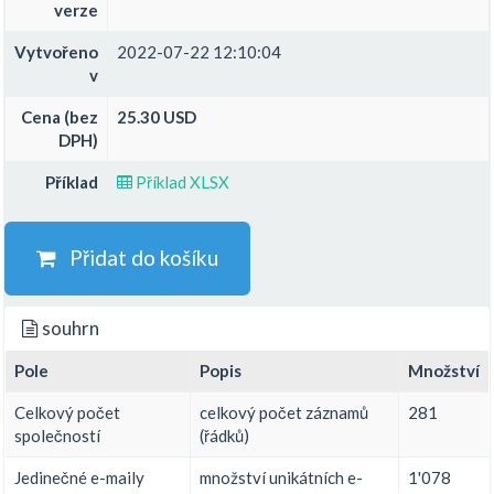
verze
Vytvořeno
2022-07-22 12:10:04
v
Cena (bez
25.30 USD
DPH)
Příklad
Příklad XLSX
Přidat do košíku
souhrn
Pole
Popis
Množství
Celkový počet
celkový počet záznamů
281
společností
(řádků)
Jedinečné e-maily
množství unikátních e-
1'078