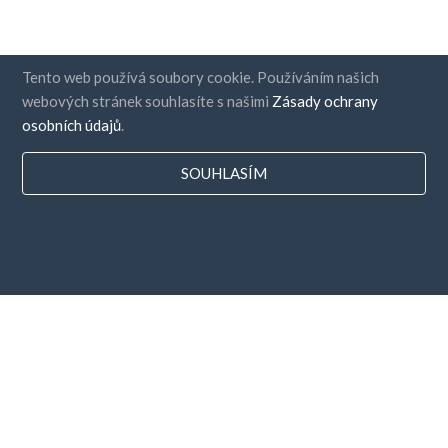
Tento web používá soubory cookie. Používáním našich
webových stránek souhlasíte s našimi
Zásady ochrany
osobních údajů
.
SOUHLASÍM
Země
FAQ
Ceny
Blog
Platební metody