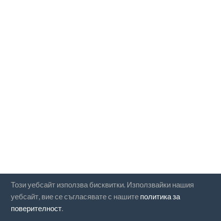
Този уебсайт използва бисквитки. Използвайки нашия
уебсайт, вие се съгласявате с нашите
политика за
поверителност
.