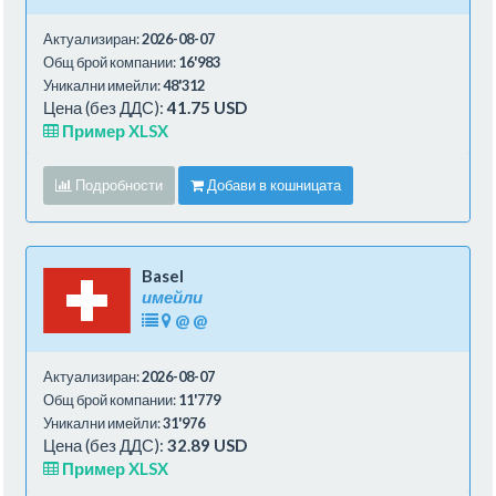
Актуализиран:
2026-08-07
Общ брой компании:
16'983
Уникални имейли:
48'312
Цена (без ДДС):
41.75 USD
Пример XLSX
Подробности
Добави в кошницата
Basel
имейли
@
@
Актуализиран:
2026-08-07
Общ брой компании:
11'779
Уникални имейли:
31'976
Цена (без ДДС):
32.89 USD
Пример XLSX