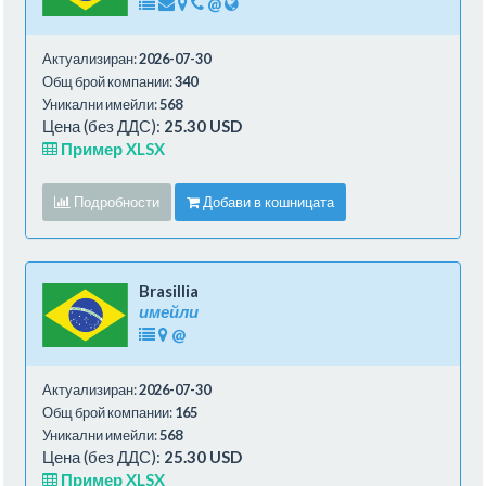
@
Актуализиран:
2026-07-30
Общ брой компании:
340
Уникални имейли:
568
Цена (без ДДС):
25.30 USD
Пример XLSX
Подробности
Добави в кошницата
Brasillia
имейли
@
Актуализиран:
2026-07-30
Общ брой компании:
165
Уникални имейли:
568
Цена (без ДДС):
25.30 USD
Пример XLSX