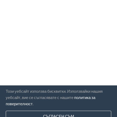
Този уебсайт използва бисквитки. Използвайки нашия
уебсайт, вие се съгласявате с нашите
политика за
поверителност
.
СЪГЛАСЕН СЪМ