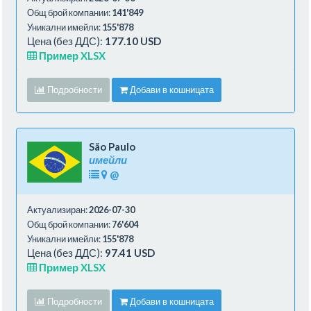
Общ брой компании:
141'849
Уникални имейли:
155'878
Цена (без ДДС):
177.10 USD
Пример XLSX
Подробности
Добави в кошницата
São Paulo
имейли
@
Актуализиран:
2026-07-30
Общ брой компании:
76'604
Уникални имейли:
155'878
Цена (без ДДС):
97.41 USD
Пример XLSX
Подробности
Добави в кошницата