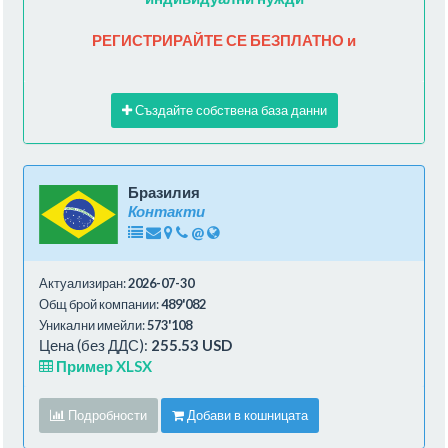
РЕГИСТРИРАЙТЕ СЕ БЕЗПЛАТНО и
Създайте собствена база данни
Бразилия
Контакти
@
Актуализиран:
2026-07-30
Общ брой компании:
489'082
Уникални имейли:
573'108
Цена (без ДДС):
255.53 USD
Пример XLSX
Подробности
Добави в кошницата