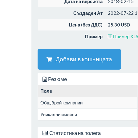
Дата на версията
2018-02-15
Създаден Ат
2022-07-22 1
Цена (без ДДС)
25.30 USD
Пример
Пример XL
Добави в кошницата
Резюме
Поле
Общ брой компании
Уникални имейли
Статистика на полета