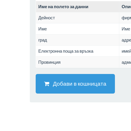
Име на полето за данни
Опи
Дейност
фир
Име
Име 
град
адре
Електронна поща за връзка
имей
Провинция
адми
Добави в кошницата