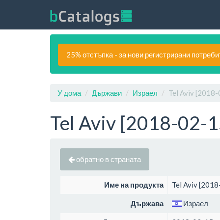
25% отстъпка - за нови регистрирани потреби
У дома
Държави
Израел
Tel Aviv [2018
Tel Aviv [2018-02-1
обратно в страната
Име на продукта
Tel Aviv [201
Държава
Израел