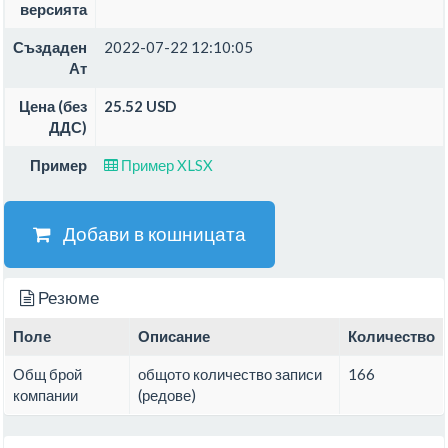
версията
Създаден
2022-07-22 12:10:05
Ат
Цена (без
25.52 USD
ДДС)
Пример
Пример XLSX
Добави в кошницата
Резюме
Поле
Описание
Количество
Общ брой
общото количество записи
166
компании
(редове)