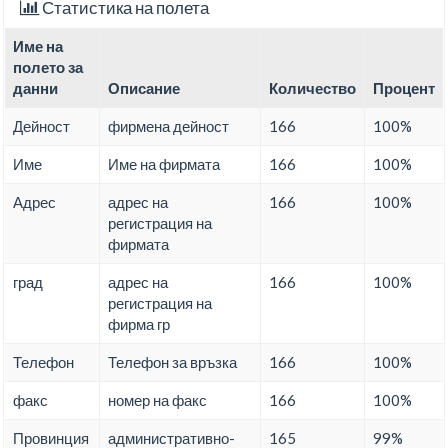
Статистика на полета
Име на
полето за
данни
Описание
Количество
Процент
Дейност
фирмена дейност
166
100%
Име
Име на фирмата
166
100%
Адрес
адрес на
166
100%
регистрация на
фирмата
град
адрес на
166
100%
регистрация на
фирма гр
Телефон
Телефон за връзка
166
100%
факс
номер на факс
166
100%
Провинция
административно-
165
99%