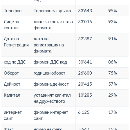
Телефон
Телефон за връзка
33'643
95%
Лице за
лице за контакт във
33'016
93%
контакт
фирмата
Дата на
дата на
32'387
91%
Регистрация
регистрация на
фирмата
код по ДДС
фирмен ДДС код
30'641
86%
Оборот
годишен оборот
26'600
75%
Дейност
фирмена дейност
20'415
57%
Капитал
уставният капитал
10'285
29%
на дружеството
интернет
фирмен интернет
6'125
17%
сайт
сайт
факс
номер на факс
5'647
15%