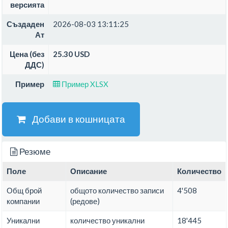
версията
Създаден
2026-08-03 13:11:25
Ат
Цена (без
25.30 USD
ДДС)
Пример
Пример XLSX
Добави в кошницата
Резюме
Поле
Описание
Количество
Общ брой
общото количество записи
4'508
компании
(редове)
Уникални
количество уникални
18'445