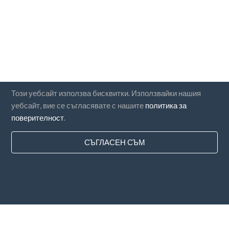
Този уебсайт използва бисквитки. Използвайки нашия
уебсайт, вие се съгласявате с нашите
политика за
поверителност
.
СЪГЛАСЕН СЪМ
Държави
ЧЗВ
Ценообразуване