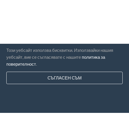
Този уебсайт използва бисквитки. Използвайки нашия
уебсайт, вие се съгласявате с нашите
политика за
поверителност
.
СЪГЛАСЕН СЪМ
Държави
ЧЗВ
Ценообразуване