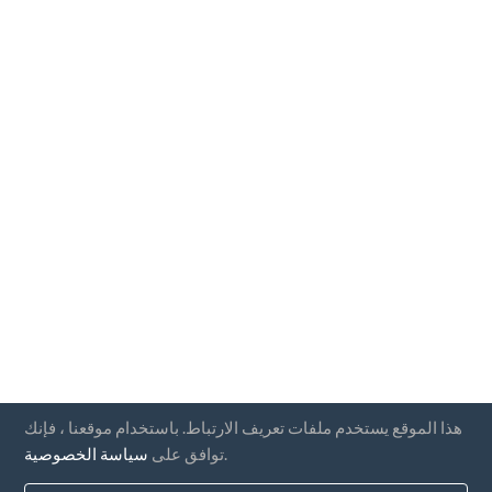
هذا الموقع يستخدم ملفات تعريف الارتباط. باستخدام موقعنا ، فإنك
.
توافق على
سياسة الخصوصية