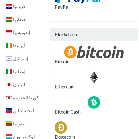
كرواتيا
PayPal
هنغاريا
إندونيسيا
Blockchain
أيرلندا
إسرائيل
Bitcoin
إيطاليا
اليابان
Ethereum
كوريا الجنوبية
ليختنشتاين
Bitcoin Cash
ليتوانيا
لوكسمبورغ
Dogecoin