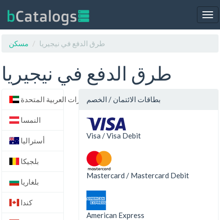
Tog
nav
طرق الدفع في نيجيريا
مسكن
طرق الدفع في نيجيريا
بطاقات الائتمان / الخصم
الإمارات العربية المتحدة
النمسا
Visa / Visa Debit
أستراليا
بلجيكا
Mastercard / Mastercard Debit
بلغاريا
كندا
American Express