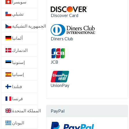
سويسرا
تشيلي
Discover Card
الجمهورية التشيكية
ألمانيا
Diners Club
الدنمارك
JCB
إستونيا
إسبانيا
UnionPay
فنلندا
فرنسا
المملكة المتحدة
PayPal
اليونان