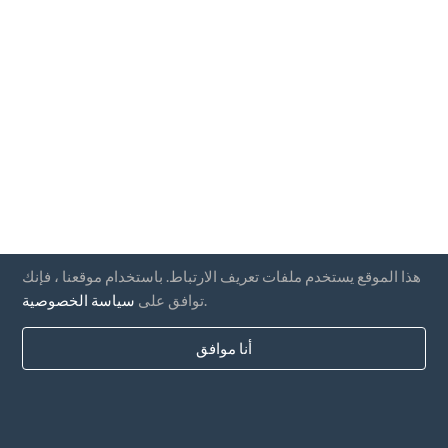
هذا الموقع يستخدم ملفات تعريف الارتباط. باستخدام موقعنا ، فإنك
.
توافق على
سياسة الخصوصية
أنا موافق
بلدان