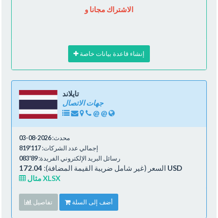
الاشتراك مجانا و
إنشاء قاعدة بيانات خاصة
تايلاند
جهات الاتصال
@
@
محدث:
2026-08-03
إجمالي عدد الشركات:
117'819
رسائل البريد الإلكتروني الفريدة:
89'083
172.04 USD
السعر (غير شامل ضريبة القيمة المضافة):
مثال XLSX
أضف إلى السلة
تفاصيل