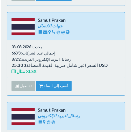
Samut Prakan
جهات الاتصال
@
@
محدث:
2026-08-03
إجمالي عدد الشركات:
3'663
رسائل البريد الإلكتروني الفريدة:
2'872
25.30 USD
السعر (غير شامل ضريبة القيمة المضافة):
مثال XLSX
أضف إلى السلة
تفاصيل
Samut Prakan
رسائل البريد الإلكتروني
@
@