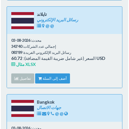
تايلاند
رسائل البريد الإلكتروني
@
@
محدث:
2026-08-03
إجمالي عدد الشركات:
40'343
رسائل البريد الإلكتروني الفريدة:
89'083
60.72 USD
السعر (غير شامل ضريبة القيمة المضافة):
مثال XLSX
أضف إلى السلة
تفاصيل
Bangkok
جهات الاتصال
@
@
محدث:
2026-08-03