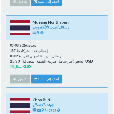
أضف إلى السلة
تفاصيل
Mueang Nonthaburi
رسائل البريد الإلكتروني
@
محدث:
2026-08-03
إجمالي عدد الشركات:
1'132
رسائل البريد الإلكتروني الفريدة:
2'834
25.30 USD
السعر (غير شامل ضريبة القيمة المضافة):
مثال XLSX
أضف إلى السلة
تفاصيل
Chon Buri
جهات الاتصال
@
@