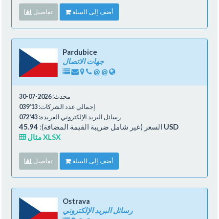
أضف إلى السلة
تفاصيل
Pardubice
جهات الاتصال
@
@
محدث:
2026-07-30
إجمالي عدد الشركات:
13'039
رسائل البريد الإلكتروني الفريدة:
43'072
45.94 USD
السعر (غير شامل ضريبة القيمة المضافة):
مثال XLSX
أضف إلى السلة
تفاصيل
Ostrava
رسائل البريد الإلكتروني