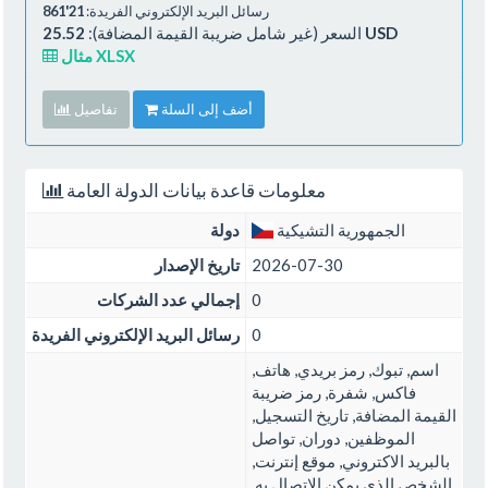
رسائل البريد الإلكتروني الفريدة:
21'861
25.52 USD
السعر (غير شامل ضريبة القيمة المضافة):
مثال XLSX
أضف إلى السلة
تفاصيل
معلومات قاعدة بيانات الدولة العامة
الجمهورية التشيكية
دولة
2026-07-30
تاريخ الإصدار
0
إجمالي عدد الشركات
0
رسائل البريد الإلكتروني الفريدة
اسم, تبوك, رمز بريدي, هاتف,
فاكس, شفرة, رمز ضريبة
القيمة المضافة, تاريخ التسجيل,
الموظفين, دوران, تواصل
بالبريد الاكتروني, موقع إنترنت,
الشخص الذي يمكن الاتصال به,