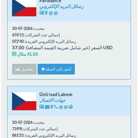
Pardubice
رسائل البريد الإلكتروني
@
@
محدث:
2026-07-30
إجمالي عدد الشركات:
11'676
رسائل البريد الإلكتروني الفريدة:
43'072
37.00 USD
السعر (غير شامل ضريبة القيمة المضافة):
مثال XLSX
أضف إلى السلة
تفاصيل
Ústí nad Labem
جهات الاتصال
@
@
محدث:
2026-07-30
إجمالي عدد الشركات:
8'739
رسائل البريد الإلكتروني الفريدة:
21'861