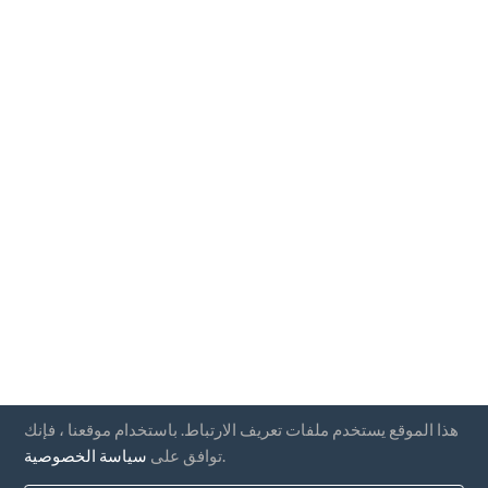
هذا الموقع يستخدم ملفات تعريف الارتباط. باستخدام موقعنا ، فإنك
.
توافق على
سياسة الخصوصية