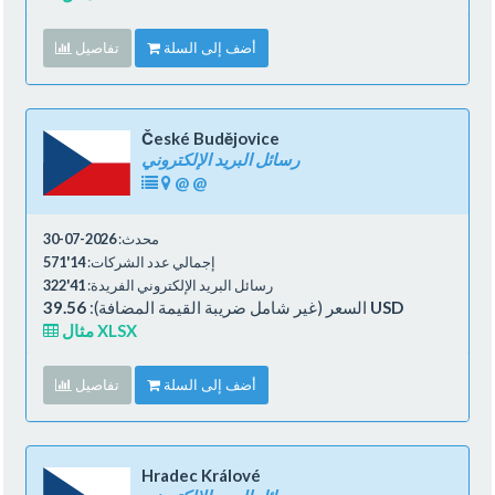
أضف إلى السلة
تفاصيل
České Budějovice
رسائل البريد الإلكتروني
@
@
محدث:
2026-07-30
إجمالي عدد الشركات:
14'571
رسائل البريد الإلكتروني الفريدة:
41'322
39.56 USD
السعر (غير شامل ضريبة القيمة المضافة):
مثال XLSX
أضف إلى السلة
تفاصيل
Hradec Králové