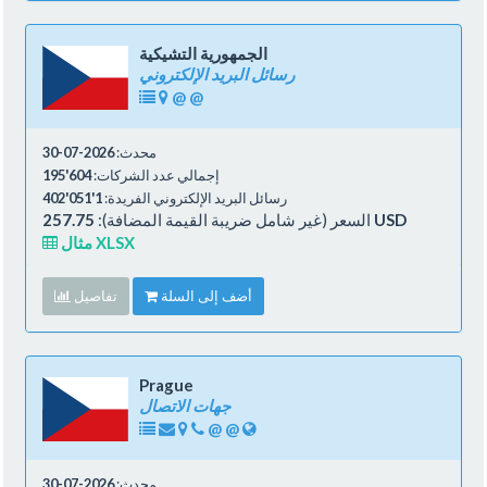
الجمهورية التشيكية
رسائل البريد الإلكتروني
@
@
محدث:
2026-07-30
إجمالي عدد الشركات:
604'195
رسائل البريد الإلكتروني الفريدة:
1'051'402
257.75 USD
السعر (غير شامل ضريبة القيمة المضافة):
مثال XLSX
أضف إلى السلة
تفاصيل
Prague
جهات الاتصال
@
@
محدث:
2026-07-30