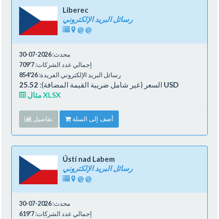
Liberec
رسائل البريد الإلكتروني
@
@
محدث:
2026-07-30
إجمالي عدد الشركات:
7'709
رسائل البريد الإلكتروني الفريدة:
26'854
25.52 USD
السعر (غير شامل ضريبة القيمة المضافة):
مثال XLSX
أضف إلى السلة
تفاصيل
Ústí nad Labem
رسائل البريد الإلكتروني
@
@
محدث:
2026-07-30
إجمالي عدد الشركات:
7'619