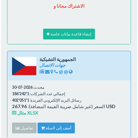
الاشتراك مجانا و
إنشاء قاعدة بيانات خاصة
الجمهورية التشيكية
جهات الاتصال
@
@
محدث:
2026-07-30
إجمالي عدد الشركات:
1'242'186
رسائل البريد الإلكتروني الفريدة:
1'051'402
267.96 USD
السعر (غير شامل ضريبة القيمة المضافة):
مثال XLSX
أضف إلى السلة
تفاصيل