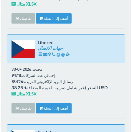
مثال XLSX
أضف إلى السلة
تفاصيل
Liberec
جهات الاتصال
@
@
محدث:
2026-07-30
إجمالي عدد الشركات:
8'947
رسائل البريد الإلكتروني الفريدة:
26'854
38.28 USD
السعر (غير شامل ضريبة القيمة المضافة):
مثال XLSX
أضف إلى السلة
تفاصيل