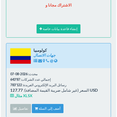
الاشتراك مجانا و
إنشاء قاعدة بيانات خاصة
كولومبيا
جهات الاتصال
@
محدث:
2026-08-07
إجمالي عدد الشركات:
87'643
رسائل البريد الإلكتروني الفريدة:
122'783
127.77 USD
السعر (غير شامل ضريبة القيمة المضافة):
مثال XLSX
أضف إلى السلة
تفاصيل