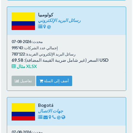
كولومبيا
رسائل البريد الإلكتروني
@
محدث:
2026-08-07
إجمالي عدد الشركات:
43'995
رسائل البريد الإلكتروني الفريدة:
122'783
69.58 USD
السعر (غير شامل ضريبة القيمة المضافة):
مثال XLSX
أضف إلى السلة
تفاصيل
Bogotá
جهات الاتصال
@
محدث:
2026-08-07