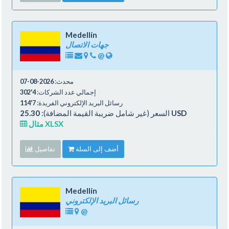
Medellín
جهات الاتصال
@
محدث:
2026-08-07
إجمالي عدد الشركات:
4'302
رسائل البريد الإلكتروني الفريدة:
7'114
25.30 USD
السعر (غير شامل ضريبة القيمة المضافة):
مثال XLSX
أضف إلى السلة
تفاصيل
Medellín
رسائل البريد الإلكتروني
@