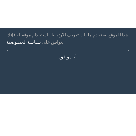
هذا الموقع يستخدم ملفات تعريف الارتباط. باستخدام موقعنا ، فإنك
.
توافق على
سياسة الخصوصية
أنا موافق
بلدان
التعليمات
التسعير
مقالات
طرق الدفع