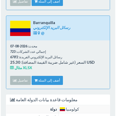
أضف إلى السلة
تفاصيل
Barranquilla
رسائل البريد الإلكتروني
@
محدث:
2026-08-07
إجمالي عدد الشركات:
723
رسائل البريد الإلكتروني الفريدة:
2'678
25.30 USD
السعر (غير شامل ضريبة القيمة المضافة):
مثال XLSX
أضف إلى السلة
تفاصيل
معلومات قاعدة بيانات الدولة العامة
كولومبيا
دولة