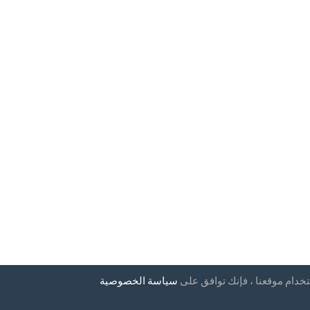
تخدام موقعنا ، فإنك توافق على
سياسة الخصوصية
إخبارية
بلدان