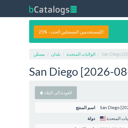
25% - للمستخدمين المسجلين الجدد!
الولايات المتحدة
بلدان
مسكن
العودة الى البلاد
اسم المنتج
يات المتحدة
دولة