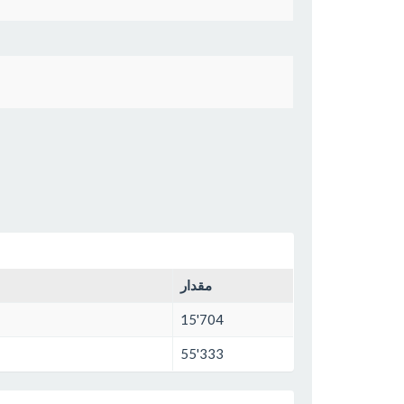
مقدار
15'704
55'333