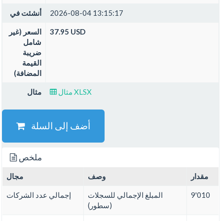
2026-08-04 13:15:17
أنشئت في
37.95 USD
السعر (غير
شامل
ضريبة
القيمة
المضافة)
مثال XLSX
مثال
أضف إلى السلة
ملخص
مقدار
وصف
مجال
9'010
المبلغ الإجمالي للسجلات
إجمالي عدد الشركات
(سطور)