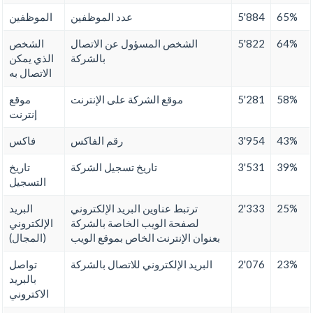
65%
5'884
عدد الموظفين
الموظفين
64%
5'822
الشخص المسؤول عن الاتصال
الشخص
بالشركة
الذي يمكن
الاتصال به
58%
5'281
موقع الشركة على الإنترنت
موقع
إنترنت
43%
3'954
رقم الفاكس
فاكس
39%
3'531
تاريخ تسجيل الشركة
تاريخ
التسجيل
25%
2'333
ترتبط عناوين البريد الإلكتروني
البريد
لصفحة الويب الخاصة بالشركة
الإلكتروني
بعنوان الإنترنت الخاص بموقع الويب
(المجال)
23%
2'076
البريد الإلكتروني للاتصال بالشركة
تواصل
بالبريد
الاكتروني