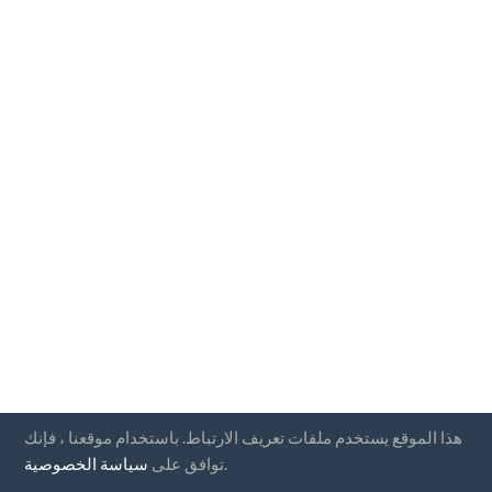
هذا الموقع يستخدم ملفات تعريف الارتباط. باستخدام موقعنا ، فإنك
.
توافق على
سياسة الخصوصية