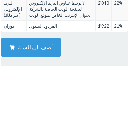
22%
2'018
لا ترتبط عناوين البريد الإلكتروني
البريد
لصفحة الويب الخاصة بالشركة
الإلكتروني
بعنوان الإنترنت الخاص بموقع الويب
(غير ذلك)
21%
1'922
المردود السنوي
دوران
أضف إلى السلة