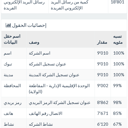
18'801
كمية من رسائل البريد
رسائل البريد الإلكتروني
الإلكتروني الفريدة
الفريدة
إحصائيات الحقول
نسبه
اسم حقل
مئويه
مقدار
وصف
البيانات
100%
9'010
اسم الشركة
اسم
100%
9'010
عنوان تسجيل الشركة
تبوك
100%
9'010
عنوان تسجيل الشركة المدينة
مدينة
99%
9'002
الوحدة الإقليمية الإدارية - المقاطعة
المحافظة
(الولاية)
98%
8'862
عنوان تسجيل الشركة الرمز البريدي
رمز بريدي
85%
7'671
الاتصال رقم الهاتف
هاتف
67%
6'120
نشاط الشركه
نشاط