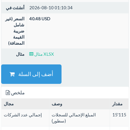
2026-08-10 01:10:34
أنشئت في
40.48 USD
السعر (غير
شامل
ضريبة
القيمة
المضافة)
مثال XLSX
مثال
أضف إلى السلة
ملخص
مقدار
وصف
مجال
15'115
المبلغ الإجمالي للسجلات
إجمالي عدد الشركات
(سطور)