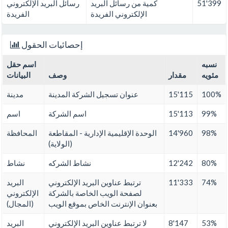
51'399
كمية من رسائل البريد
رسائل البريد الإلكتروني
الإلكتروني الفريدة
الفريدة
إحصائيات الحقول
نسبه
اسم حقل
مئويه
مقدار
وصف
البيانات
100%
15'115
عنوان تسجيل الشركة المدينة
مدينة
99%
15'113
اسم الشركة
اسم
98%
14'960
الوحدة الإقليمية الإدارية - المقاطعة
المحافظة
(الولاية)
80%
12'242
نشاط الشركه
نشاط
74%
11'333
ترتبط عناوين البريد الإلكتروني
البريد
لصفحة الويب الخاصة بالشركة
الإلكتروني
بعنوان الإنترنت الخاص بموقع الويب
(المجال)
53%
8'147
لا ترتبط عناوين البريد الإلكتروني
البريد