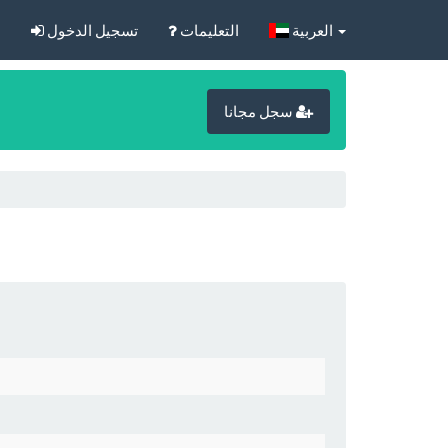
‏العربية‏
التعليمات
تسجيل الدخول
ا
سجل مجانا