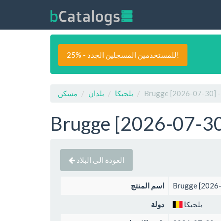
25% - للمستخدمين المسجلين الجدد!
بلجيكا
بلدان
مسكن
العودة الى البلاد
اسم المنتج
بلجيكا
دولة