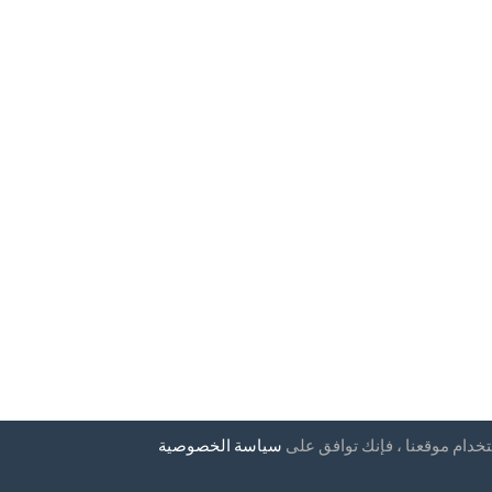
تخدام موقعنا ، فإنك توافق على
سياسة الخصوصية
إخبارية
بلدان