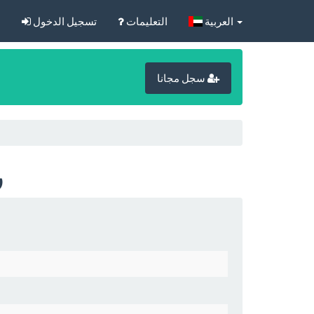
‏العربية‏
التعليمات
تسجيل الدخول
ا
سجل مجانا
2