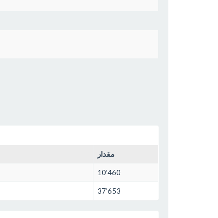
مقدار
10'460
37'653