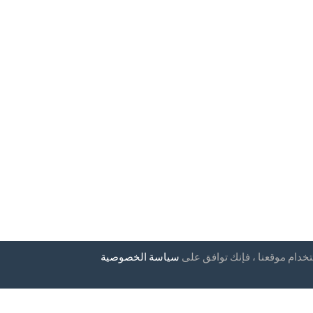
تخدام موقعنا ، فإنك توافق على
سياسة الخصوصية
إخبارية
بلدان
التعليمات