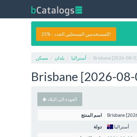
25% - للمستخدمين المسجلين الجدد!
أستراليا
بلدان
مسكن
العودة الى البلاد
اسم المنتج
أستراليا
دولة