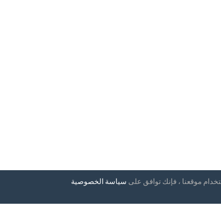
تخدام موقعنا ، فإنك توافق على
سياسة الخصوصية
إخبارية
بلدان
التعليمات