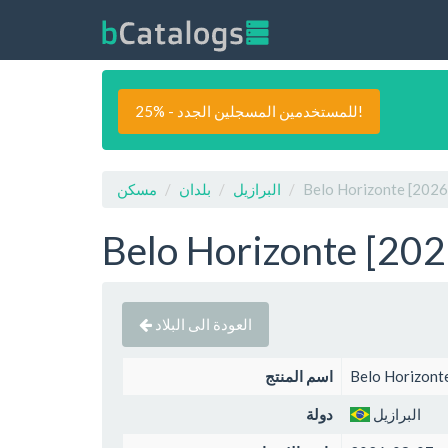
25% - للمستخدمين المسجلين الجدد!
البرازيل
بلدان
مسكن
العودة الى البلاد
اسم المنتج
البرازيل
دولة