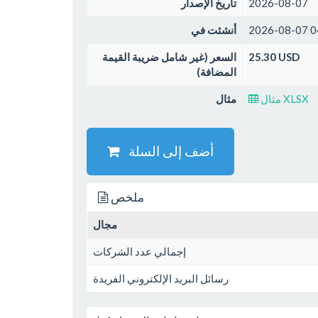
2026-08-07
تاريخ الإصدار
2026-08-07 0
أنشئت في
25.30 USD
السعر (غير شامل ضريبة القيمة
المضافة)
مثال XLSX
مثال
أضف إلى السلة
ملخص
مجال
إجمالي عدد الشركات
رسائل البريد الإلكتروني الفريدة