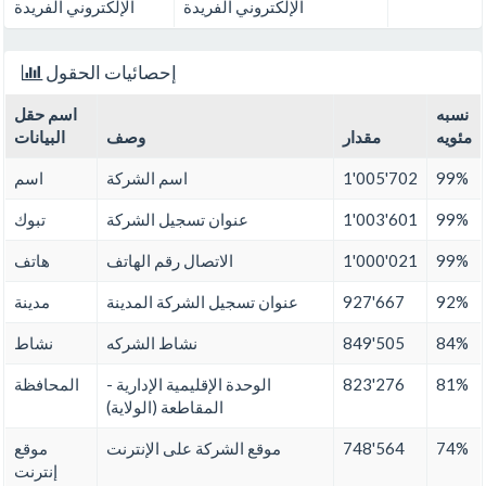
الإلكتروني الفريدة
الإلكتروني الفريدة
إحصائيات الحقول
نسبه
اسم حقل
مئويه
مقدار
وصف
البيانات
99%
1'005'702
اسم الشركة
اسم
99%
1'003'601
عنوان تسجيل الشركة
تبوك
99%
1'000'021
الاتصال رقم الهاتف
هاتف
92%
927'667
عنوان تسجيل الشركة المدينة
مدينة
84%
849'505
نشاط الشركه
نشاط
81%
823'276
الوحدة الإقليمية الإدارية -
المحافظة
المقاطعة (الولاية)
74%
748'564
موقع الشركة على الإنترنت
موقع
إنترنت