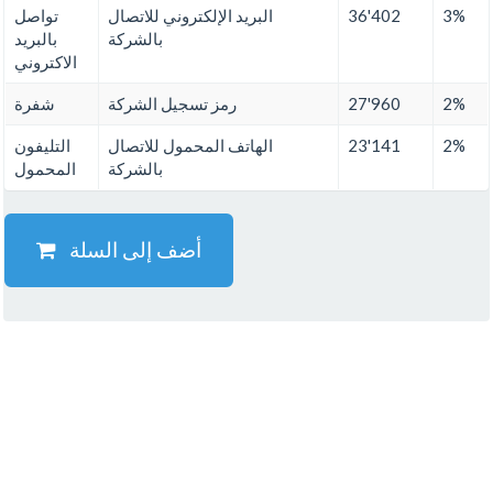
3%
36'402
البريد الإلكتروني للاتصال
تواصل
بالشركة
بالبريد
الاكتروني
2%
27'960
رمز تسجيل الشركة
شفرة
2%
23'141
الهاتف المحمول للاتصال
التليفون
بالشركة
المحمول
أضف إلى السلة